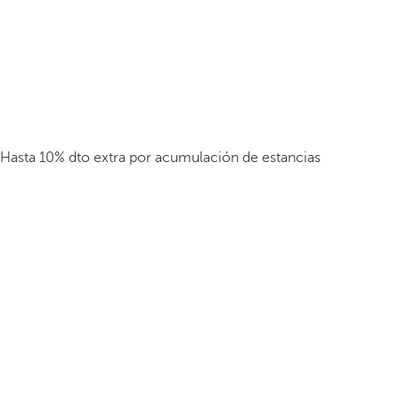
Hasta 10% dto extra por acumulación de estancias