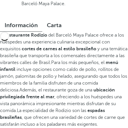
Barceló Maya Palace.
Información
Carta
El
restaurante Rodizio
del Barceló Maya Palace ofrece a los
huéspedes una experiencia culinaria excepcional con
exquisitos
cortes de carnes al estilo brasileño
y una temática
brasileña que transporta a los comensales directamente a las
vibrantes calles de Brasil.Para los más pequeños, el
menú
infantil
incluye opciones como caldo de pollo, rollitos de
jamón, palomitas de pollo y helado, asegurando que todos los
miembros de la familia disfruten de una comida
deliciosa.Además, el restaurante goza de una
ubicación
privilegiada frente al mar
, ofreciendo a los huéspedes una
vista panorámica impresionante mientras disfrutan de su
comida.La especialidad de Rodizio son las
espadas
brasileñas
, que ofrecen una variedad de cortes de carne que
satisfarán incluso a los paladares más exigentes.