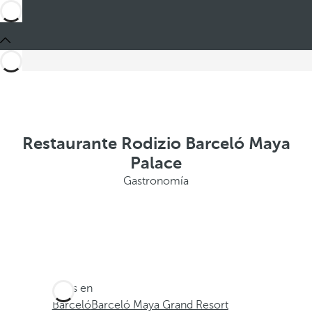
Restaurante Rodizio Barceló Maya
Palace
Gastronomía
Estás en
Barceló
Barceló Maya Grand Resort