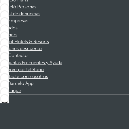
Barceló Films
Barceló Personas
Canal de denuncias
Empresas
Afiliados
Partners
Dorint Hotels & Resorts
Cupones descuento
Contacto
Preguntas Frecuentes y Ayuda
Reserve por teléfono
Contacte con nosotros
Barceló App
Descargar