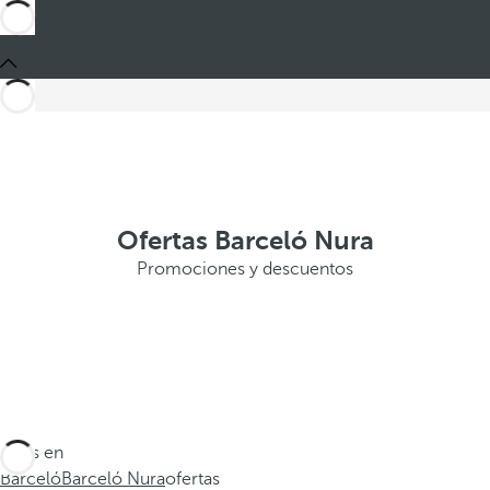
Ofertas Barceló Nura
Promociones y descuentos
Estás en
Barceló
Barceló Nura
ofertas