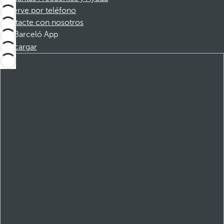
Reserve por teléfono
Contacte con nosotros
Barceló App
Descargar