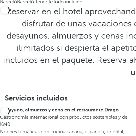
Barceló
Barceló Tenerife
Todo incluido
Reservar en el hotel aprovechan
disfrutar de unas vacaciones
desayunos, almuerzos y cenas incl
ilimitados si despierta el apet
incluidos en el paquete. Reserva a
u
Servicios incluidos
Desayuno, almuerzo y cena en el restaurante Drago
Gastronomía internacional con productos sostenibles y de
KM0
Noches temáticas con cocina canaria, española, oriental,