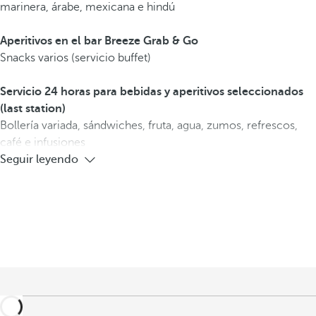
marinera, árabe, mexicana e hindú
Aperitivos en el bar Breeze Grab & Go
Snacks varios (servicio buffet)
Servicio 24 horas para bebidas y aperitivos seleccionados
(last station)
Bollería variada, sándwiches, fruta, agua, zumos, refrescos,
café e infusiones
Seguir leyendo