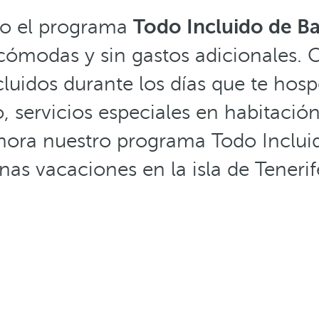
do el programa
Todo Incluido de Ba
 cómodas y sin gastos adicionales. 
uidos durante los días que te hosp
ito, servicios especiales en habitac
hora nuestro programa Todo Incluid
nas vacaciones en la isla de Tenerif