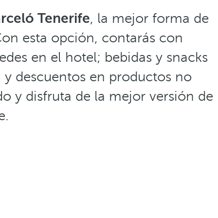
rceló Tenerife
, la mejor forma de
Con esta opción, contarás con
edes en el hotel; bebidas y snacks
ión y descuentos en productos no
o y disfruta de la mejor versión de
e.