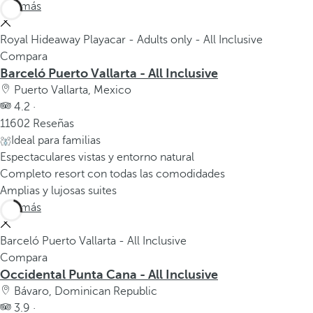
Ver más
Royal Hideaway Playacar - Adults only - All Inclusive
Compara
Barceló Puerto Vallarta - All Inclusive
Puerto Vallarta, Mexico
4.2 ·
11602 Reseñas
Ideal para familias
Espectaculares vistas y entorno natural
Completo resort con todas las comodidades
Amplias y lujosas suites
Ver más
Barceló Puerto Vallarta - All Inclusive
Compara
Occidental Punta Cana - All Inclusive
Bávaro, Dominican Republic
3.9 ·