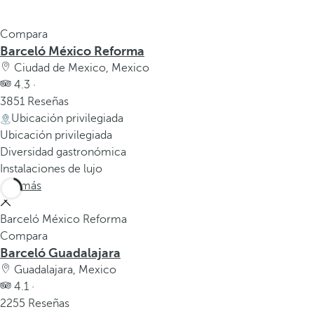
Compara
Barceló México Reforma
Ciudad de Mexico, Mexico
4.3 ·
3851 Reseñas
Ubicación privilegiada
Ubicación privilegiada
Diversidad gastronómica
Instalaciones de lujo
Ver más
Barceló México Reforma
Compara
Barceló Guadalajara
Guadalajara, Mexico
4.1 ·
2255 Reseñas