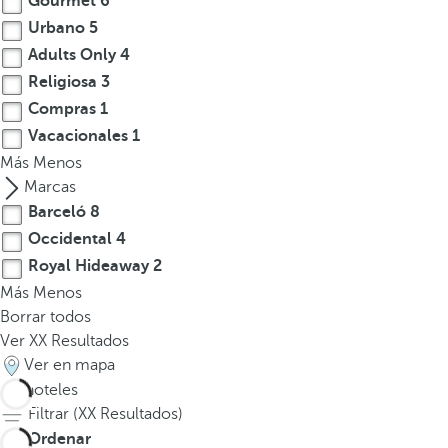
Gourmet
6
Urbano
5
Adults Only
4
Religiosa
3
Compras
1
Vacacionales
1
Más
Menos
Marcas
Barceló
8
Occidental
4
Royal Hideaway
2
Más
Menos
Borrar todos
Ver
XX
Resultados
Ver en mapa
14
hoteles
Filtrar (
XX
Resultados)
Ordenar