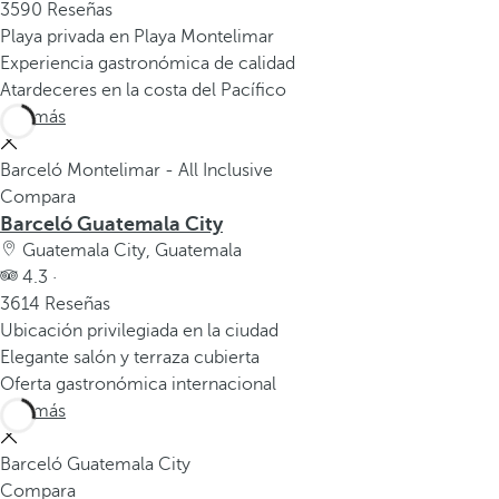
3590 Reseñas
Playa privada en Playa Montelimar
Experiencia gastronómica de calidad
Atardeceres en la costa del Pacífico
Ver más
Barceló Montelimar - All Inclusive
Compara
Barceló Guatemala City
Guatemala City, Guatemala
4.3 ·
3614 Reseñas
Ubicación privilegiada en la ciudad
Elegante salón y terraza cubierta
Oferta gastronómica internacional
Ver más
Barceló Guatemala City
Compara