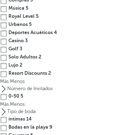
Compras
5
Música
5
Royal Level
5
Urbanos
5
Deportes Acuáticos
4
Casino
3
Golf
3
Solo Adultos
2
Lujo
2
Resort Discounts
2
Más
Menos
Número de Invitados
0-50
5
Más
Menos
Tipo de boda
íntimas
14
Bodas en la playa
9