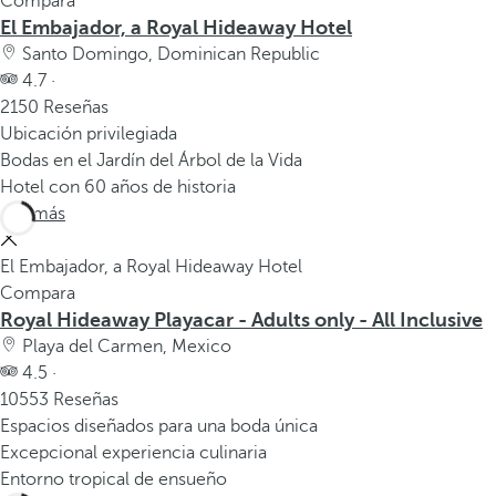
Compara
El Embajador, a Royal Hideaway Hotel
Santo Domingo, Dominican Republic
4.7 ·
2150 Reseñas
Ubicación privilegiada
Bodas en el Jardín del Árbol de la Vida
Hotel con 60 años de historia
Ver más
El Embajador, a Royal Hideaway Hotel
Compara
Royal Hideaway Playacar - Adults only - All Inclusive
Playa del Carmen, Mexico
4.5 ·
10553 Reseñas
Espacios diseñados para una boda única
Excepcional experiencia culinaria
Entorno tropical de ensueño