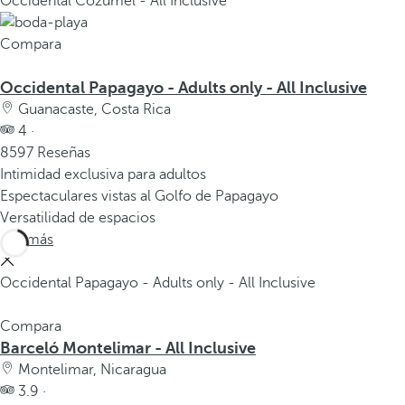
Occidental Cozumel - All Inclusive
Compara
Occidental Papagayo - Adults only - All Inclusive
Guanacaste, Costa Rica
4 ·
8597 Reseñas
Intimidad exclusiva para adultos
Espectaculares vistas al Golfo de Papagayo
Versatilidad de espacios
Ver más
Occidental Papagayo - Adults only - All Inclusive
Compara
Barceló Montelimar - All Inclusive
Montelimar, Nicaragua
3.9 ·