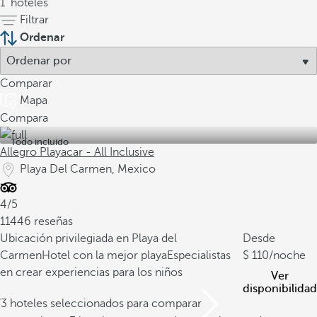
1
hoteles
Filtrar
Ordenar
Comparar
Mapa
Compara
Todo incluido
Allegro Playacar - All Inclusive
Playa Del Carmen, Mexico
4/5
11446 reseñas
Ubicación privilegiada en Playa del
Desde
Carmen
Hotel con la mejor playa
Especialistas
110
/noche
en crear experiencias para los niños
Ver
disponibilidad
/3 hoteles seleccionados para comparar