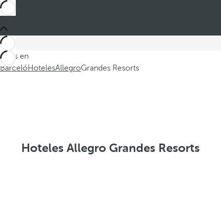
Estás en
Barceló
Hoteles
Allegro
Grandes Resorts
Hoteles Allegro Grandes Resorts