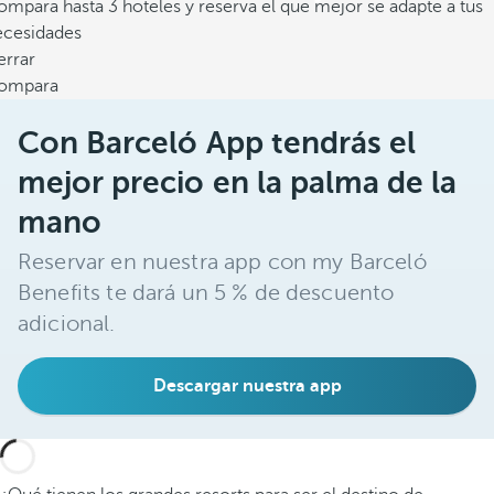
mpara hasta 3 hoteles y reserva el que mejor se adapte a tus
ecesidades
errar
ompara
Con Barceló App tendrás el
mejor precio en la palma de la
mano
Reservar en nuestra app con my Barceló
Benefits te dará un 5 % de descuento
adicional.
Descargar nuestra app