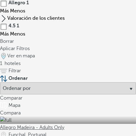
Allegro
1
Más
Menos
Valoración de los clientes
4.5
1
Más
Menos
Borrar
Aplicar Filtros
Ver en mapa
1
hoteles
Filtrar
Ordenar
Comparar
Mapa
Compara
Allegro Madeira - Adults Only
Funchal, Portugal