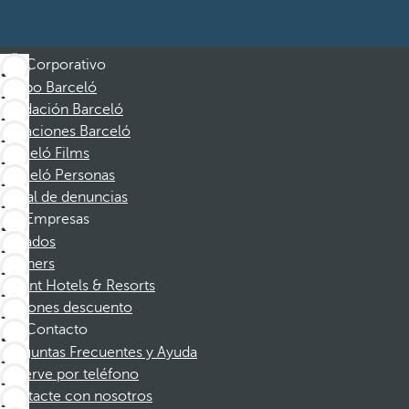
Corporativo
Grupo Barceló
Fundación Barceló
Vacaciones Barceló
Barceló Films
Barceló Personas
Canal de denuncias
Empresas
Afiliados
Partners
Dorint Hotels & Resorts
Cupones descuento
Contacto
Preguntas Frecuentes y Ayuda
Reserve por teléfono
Contacte con nosotros