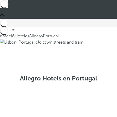
Estás en
Barceló
Hoteles
Allegro
Portugal
Allegro Hotels en Portugal