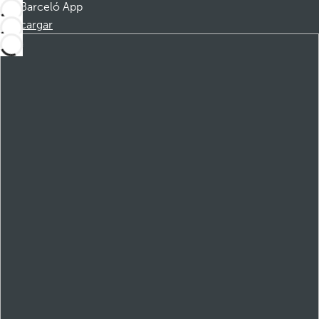
Barceló App
Descargar