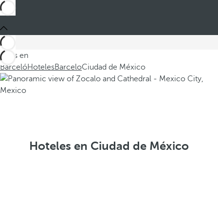
Estás en
Barceló
Hoteles
Barcelo
Ciudad de México
Hoteles en Ciudad de México