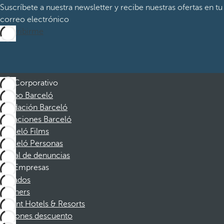
Suscríbete a nuestra newsletter y recibe nuestras ofertas en tu
correo electrónico
Suscribirme
Corporativo
Grupo Barceló
Fundación Barceló
Vacaciones Barceló
Barceló Films
Barceló Personas
Canal de denuncias
Empresas
Afiliados
Partners
Dorint Hotels & Resorts
Cupones descuento