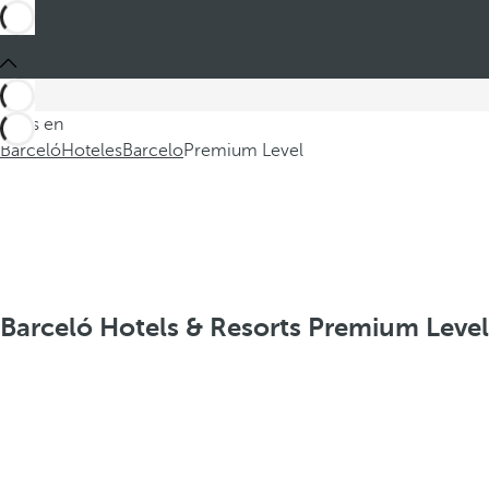
Estás en
Barceló
Hoteles
Barcelo
Premium Level
Barceló Hotels & Resorts Premium Level