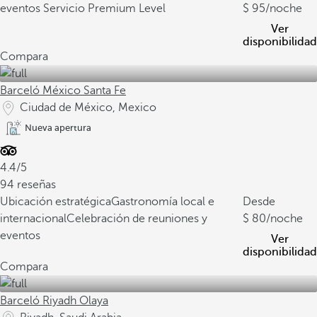
eventos
Servicio Premium Level
95
/noche
Ver
disponibilidad
Compara
Barceló México Santa Fe
Ciudad de México, Mexico
Nueva apertura
4.4/5
94 reseñas
Ubicación estratégica
Gastronomía local e
Desde
internacional
Celebración de reuniones y
80
/noche
eventos
Ver
disponibilidad
Compara
Barceló Riyadh Olaya