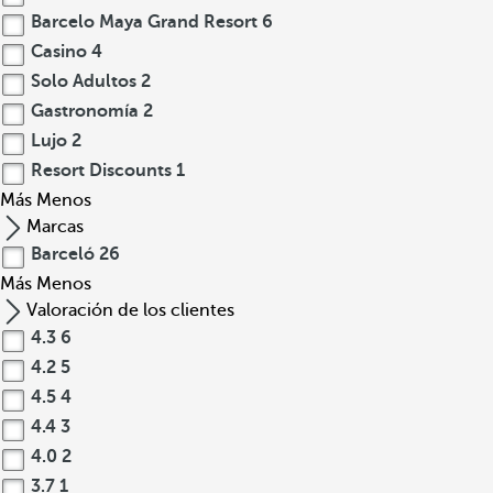
Barcelo Maya Grand Resort
6
Casino
4
Solo Adultos
2
Gastronomía
2
Lujo
2
Resort Discounts
1
Más
Menos
Marcas
Barceló
26
Más
Menos
Valoración de los clientes
4.3
6
4.2
5
4.5
4
4.4
3
4.0
2
3.7
1