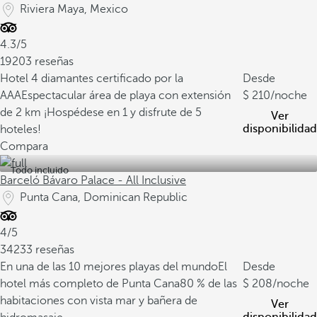
Riviera Maya, Mexico
4.3/5
19203 reseñas
Hotel 4 diamantes certificado por la
Desde
AAA
Espectacular área de playa con extensión
210
/noche
de 2 km
¡Hospédese en 1 y disfrute de 5
Ver
disponibilidad
hoteles!
Compara
Todo incluido
Barceló Bávaro Palace - All Inclusive
Punta Cana, Dominican Republic
4/5
34233 reseñas
En una de las 10 mejores playas del mundo
El
Desde
hotel más completo de Punta Cana
80 % de las
208
/noche
habitaciones con vista mar y bañera de
Ver