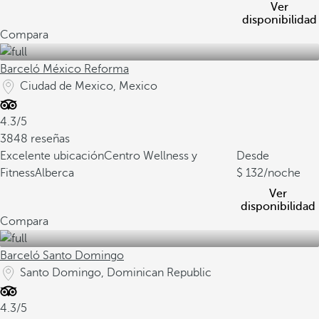
Ver
disponibilidad
Compara
Barceló México Reforma
Ciudad de Mexico, Mexico
4.3/5
3848 reseñas
Excelente ubicación
Centro Wellness y
Desde
Fitness
Alberca
132
/noche
Ver
disponibilidad
Compara
Barceló Santo Domingo
Santo Domingo, Dominican Republic
4.3/5