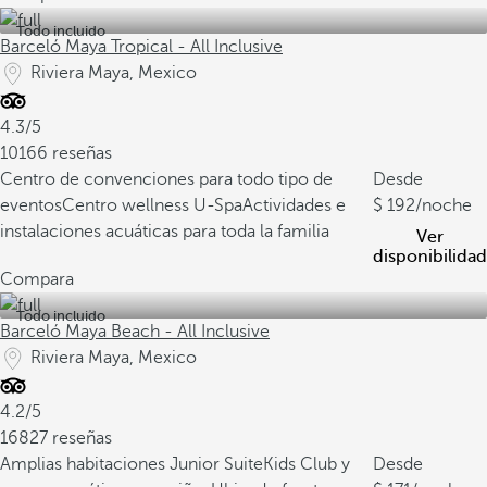
Todo incluido
Barceló Maya Tropical - All Inclusive
Riviera Maya, Mexico
4.3/5
10166 reseñas
Centro de convenciones para todo tipo de
Desde
eventos
Centro wellness U-Spa
Actividades e
192
/noche
instalaciones acuáticas para toda la familia
Ver
disponibilidad
Compara
Todo incluido
Barceló Maya Beach - All Inclusive
Riviera Maya, Mexico
4.2/5
16827 reseñas
Amplias habitaciones Junior Suite
Kids Club y
Desde