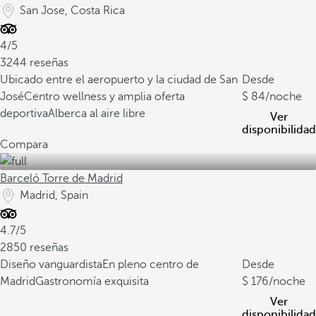
San Jose, Costa Rica
4/5
3244 reseñas
Ubicado entre el aeropuerto y la ciudad de San
Desde
José
Centro wellness y amplia oferta
84
/noche
deportiva
Alberca al aire libre
Ver
disponibilidad
Compara
Barceló Torre de Madrid
Madrid, Spain
4.7/5
2850 reseñas
Diseño vanguardista
En pleno centro de
Desde
Madrid
Gastronomía exquisita
176
/noche
Ver
disponibilidad