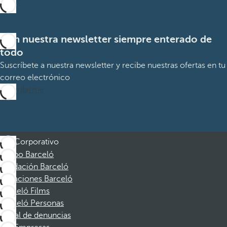
Con nuestra newsletter siempre enterado de
todo
Suscríbete a nuestra newsletter y recibe nuestras ofertas en tu
correo electrónico
Suscribirme
Corporativo
Grupo Barceló
Fundación Barceló
Vacaciones Barceló
Barceló Films
Barceló Personas
Canal de denuncias