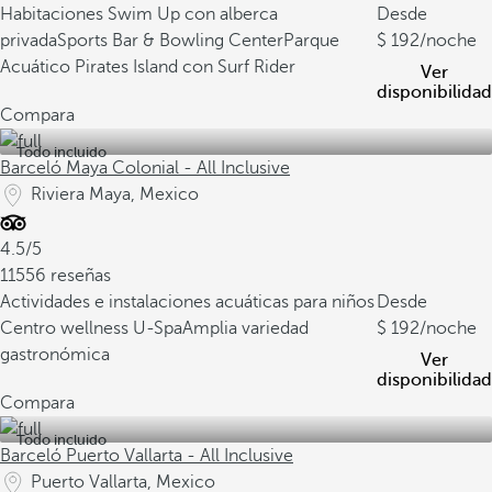
Habitaciones Swim Up con alberca
Desde
privada
Sports Bar & Bowling Center
Parque
192
/noche
Acuático Pirates Island con Surf Rider
Ver
disponibilidad
Compara
Todo incluido
Barceló Maya Colonial - All Inclusive
Riviera Maya, Mexico
4.5/5
11556 reseñas
Actividades e instalaciones acuáticas para niños
Desde
Centro wellness U-Spa
Amplia variedad
192
/noche
gastronómica
Ver
disponibilidad
Compara
Todo incluido
Barceló Puerto Vallarta - All Inclusive
Puerto Vallarta, Mexico