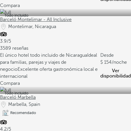
Compara
Todo incluido
Barceló Montelimar - All Inclusive
Montelimar, Nicaragua
3.9/5
3589 reseñas
El único hotel todo incluido de Nicaragua
Ideal
Desde
para familias, parejas y viajes de
154
/noche
negocio
Excelente oferta gastronómica local e
Ver
disponibilidad
internacional
Compara
Todo incluido
Barceló Marbella
Marbella, Spain
Recomendado
4.2/5