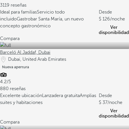
3119 reseñas
Ideal para familias
Servicio todo
Desde
incluido
Gastrobar Santa María, un nuevo
126
/noche
concepto gastronómico
Ver
disponibilidad
Compara
Barceló Al Jaddaf, Dubai
Dubai, United Arab Emirates
Nueva apertura
4.2/5
880 reseñas
Excelente ubicación
Lanzadera gratuita
Amplias
Desde
suites y habitaciones
37
/noche
Ver
disponibilidad
Compara