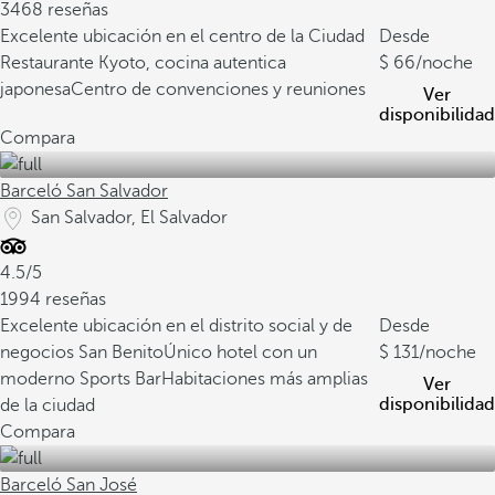
3468 reseñas
Excelente ubicación en el centro de la Ciudad
Desde
Restaurante Kyoto, cocina autentica
66
/noche
japonesa
Centro de convenciones y reuniones
Ver
disponibilidad
Compara
Barceló San Salvador
San Salvador, El Salvador
4.5/5
1994 reseñas
Excelente ubicación en el distrito social y de
Desde
negocios San Benito
Único hotel con un
131
/noche
moderno Sports Bar
Habitaciones más amplias
Ver
disponibilidad
de la ciudad
Compara
Barceló San José