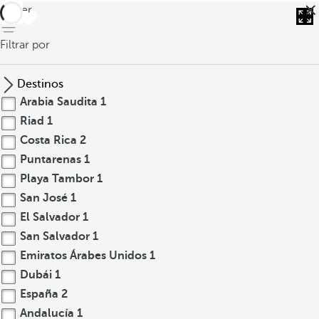
volver
Filtrar por
Destinos
Arabia Saudita
1
Riad
1
Costa Rica
2
Puntarenas
1
Playa Tambor
1
San José
1
El Salvador
1
San Salvador
1
Emiratos Árabes Unidos
1
Dubái
1
España
2
Andalucía
1