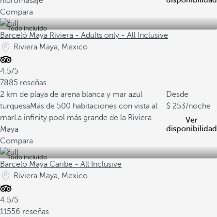
disponibilidad
hidromasaje
Compara
Todo incluido
Barceló Maya Riviera - Adults only - All Inclusive
Riviera Maya, Mexico
4.5/5
7885 reseñas
2 km de playa de arena blanca y mar azul
Desde
turquesa
Más de 500 habitaciones con vista al
253
/noche
mar
La infinity pool más grande de la Riviera
Ver
disponibilidad
Maya
Compara
Todo incluido
Barceló Maya Caribe - All Inclusive
Riviera Maya, Mexico
4.5/5
11556 reseñas