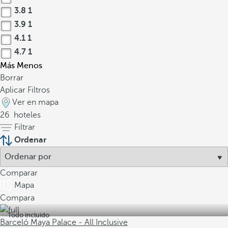
3.8
1
3.9
1
4.1
1
4.7
1
Más
Menos
Borrar
Aplicar Filtros
Ver en mapa
26
hoteles
Filtrar
Ordenar
Comparar
Mapa
Compara
Todo incluido
Barceló Maya Palace - All Inclusive