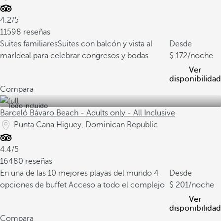
4.2/5
11598 reseñas
Suites familiares
Suites con balcón y vista al
Desde
mar
Ideal para celebrar congresos y bodas
172
/noche
Ver
disponibilidad
Compara
Todo incluido
Barceló Bávaro Beach - Adults only - All Inclusive
Punta Cana Higuey, Dominican Republic
4.4/5
16480 reseñas
En una de las 10 mejores playas del mundo
4
Desde
opciones de buffet
Acceso a todo el complejo
201
/noche
Ver
disponibilidad
Compara