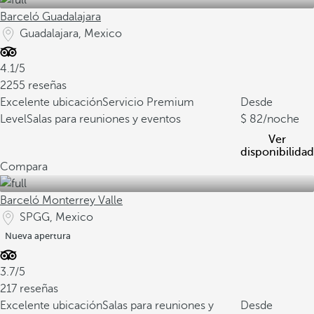
Barceló Guadalajara
Guadalajara, Mexico
4.1/5
2255 reseñas
Excelente ubicación
Servicio Premium
Desde
Level
Salas para reuniones y eventos
82
/noche
Ver
disponibilidad
Compara
Barceló Monterrey Valle
SPGG, Mexico
Nueva apertura
3.7/5
217 reseñas
Excelente ubicación
Salas para reuniones y
Desde