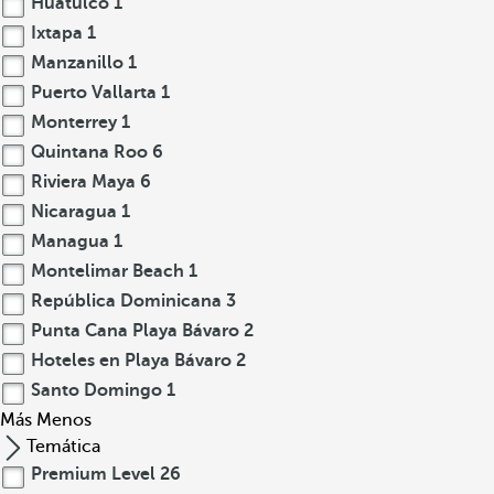
Huatulco
1
Ixtapa
1
Manzanillo
1
Puerto Vallarta
1
Monterrey
1
Quintana Roo
6
Riviera Maya
6
Nicaragua
1
Managua
1
Montelimar Beach
1
República Dominicana
3
Punta Cana Playa Bávaro
2
Hoteles en Playa Bávaro
2
Santo Domingo
1
Más
Menos
Temática
Premium Level
26