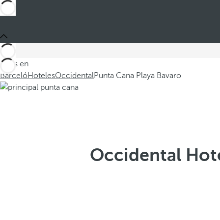
Estás en
Barceló
Hoteles
Occidental
Punta Cana Playa Bavaro
Occidental Hote