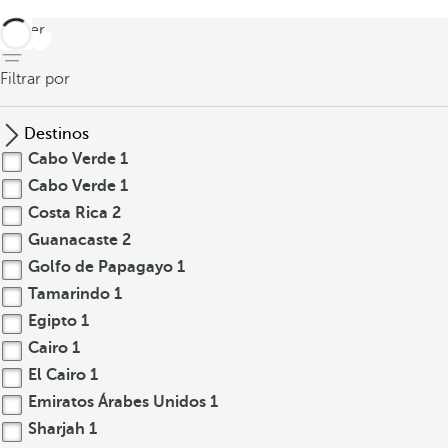
volver
Filtrar por
Destinos
Cabo Verde
1
Cabo Verde
1
Costa Rica
2
Guanacaste
2
Golfo de Papagayo
1
Tamarindo
1
Egipto
1
Cairo
1
El Cairo
1
Emiratos Árabes Unidos
1
Sharjah
1