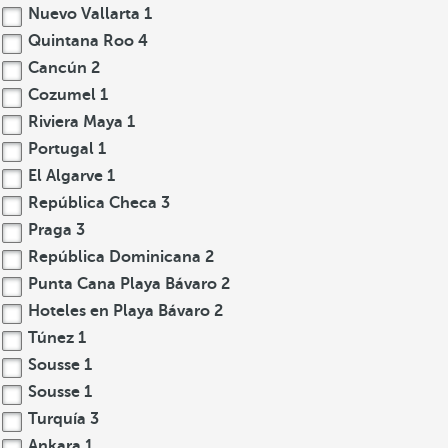
Nuevo Vallarta
1
Quintana Roo
4
Cancún
2
Cozumel
1
Riviera Maya
1
Portugal
1
El Algarve
1
República Checa
3
Praga
3
República Dominicana
2
Punta Cana Playa Bávaro
2
Hoteles en Playa Bávaro
2
Túnez
1
Sousse
1
Sousse
1
Turquía
3
Ankara
1