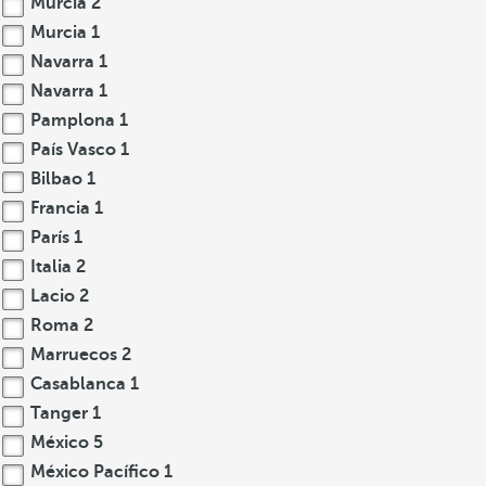
Murcia
2
Murcia
1
Navarra
1
Navarra
1
Pamplona
1
País Vasco
1
Bilbao
1
Francia
1
París
1
Italia
2
Lacio
2
Roma
2
Marruecos
2
Casablanca
1
Tanger
1
México
5
México Pacífico
1