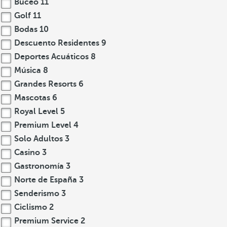
Buceo
11
Golf
11
Bodas
10
Descuento Residentes
9
Deportes Acuáticos
8
Música
8
Grandes Resorts
6
Mascotas
6
Royal Level
5
Premium Level
4
Solo Adultos
3
Casino
3
Gastronomía
3
Norte de España
3
Senderismo
3
Ciclismo
2
Premium Service
2