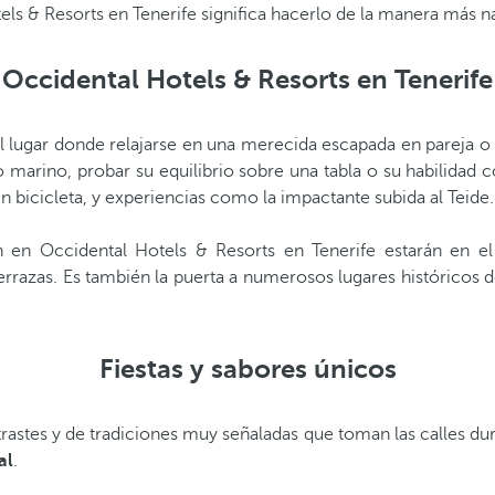
tels & Resorts en Tenerife significa hacerlo de la manera más 
Occidental Hotels & Resorts en Tenerife
lugar donde relajarse en una merecida escapada en pareja o en 
marino, probar su equilibrio sobre una tabla o su habilidad co
 bicicleta, y experiencias como la impactante subida al Teide.
n en Occidental Hotels & Resorts en Tenerife estarán en el
terrazas. Es también la puerta a numerosos lugares históricos
Fiestas y sabores únicos
rastes y de tradiciones muy señaladas que toman las calles dur
al
.