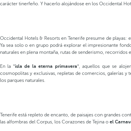
carácter tinerfeño. Y hacerlo alojándose en los Occidental Ho
Occidental Hotels & Resorts en Tenerife presume de playas: el 
Ya sea solo o en grupo podrá explorar el impresionante fondo 
naturales en plena montaña, rutas de senderismo, recorridos en
En la
"isla de la eterna primavera"
, aquellos que se aloje
cosmopolitas y exclusivas, repletas de comercios, galerías y 
los parques naturales.
Tenerife está repleto de encanto, de paisajes con grandes cont
las alfombras del Corpus, los Corazones de Tejina o
el Carnav