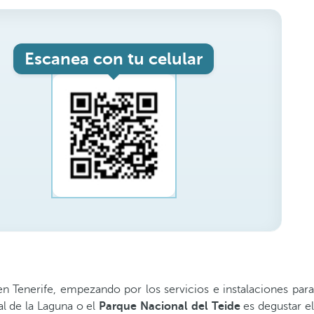
Escanea con tu celular
 Tenerife, empezando por los servicios e instalaciones para
al de la Laguna o el
Parque Nacional del Teide
es degustar e