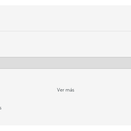
Ver más
s