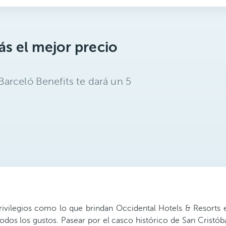
s el mejor precio
arceló Benefits te dará un 5
ilegios como lo que brindan Occidental Hotels & Resorts en
todos los gustos. Pasear por el casco histórico de San Cristób