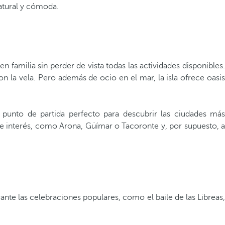
natural y cómoda.
familia sin perder de vista todas las actividades disponibles.
n la vela. Pero además de ocio en el mar, la isla ofrece oasis
 punto de partida perfecto para descubrir las ciudades má
 de interés, como Arona, Güímar o Tacoronte y, por supuesto, a
ante las celebraciones populares, como el baile de las Libreas,