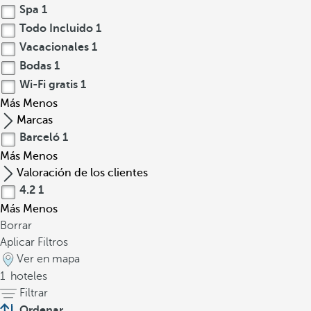
Spa
1
Todo Incluido
1
Vacacionales
1
Bodas
1
Wi-Fi gratis
1
Más
Menos
Marcas
Barceló
1
Más
Menos
Valoración de los clientes
4.2
1
Más
Menos
Borrar
Aplicar Filtros
Ver en mapa
1
hoteles
Filtrar
Ordenar