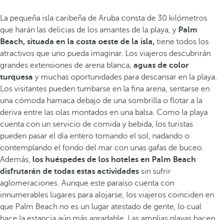
La pequeña isla caribeña de Aruba consta de 30 kilómetros
que harán las delicias de los amantes de la playa, y
Palm
Beach, situada en la costa oeste de la isla,
tiene todos los
atractivos que uno pueda imaginar. Los viajeros descubrirán
grandes extensiones de arena blanca,
aguas de color
turquesa
y muchas oportunidades para descansar en la playa.
Los visitantes pueden tumbarse en la fina arena, sentarse en
una cómoda hamaca debajo de una sombrilla o flotar a la
deriva entre las olas montados en una balsa. Como la playa
cuenta con un servicio de comida y bebida, los turistas
pueden pasar el día entero tomando el sol, nadando o
contemplando el fondo del mar con unas gafas de buceo.
Además,
los huéspedes de los hoteles en Palm Beach
disfrutarán de todas estas actividades
sin sufrir
aglomeraciones. Aunque este paraíso cuenta con
innumerables lugares para alojarse, los viajeros coinciden en
que Palm Beach no es un lugar atestado de gente, lo cual
hace la estancia aún más agradable. Las amplias playas hacen