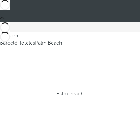
Estás en
Barceló
Hoteles
Palm Beach
Palm Beach