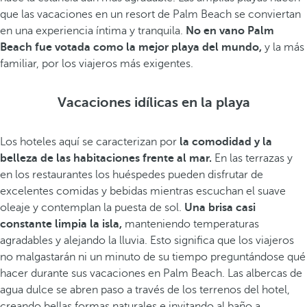
que las vacaciones en un resort de Palm Beach se conviertan
en una experiencia íntima y tranquila.
No en vano Palm
Beach fue votada como la mejor playa del mundo,
y la más
familiar, por los viajeros más exigentes.
Vacaciones idílicas en la playa
Los hoteles aquí se caracterizan por
la comodidad y la
belleza de las habitaciones frente al mar.
En las terrazas y
en los restaurantes los huéspedes pueden disfrutar de
excelentes comidas y bebidas mientras escuchan el suave
oleaje y contemplan la puesta de sol.
Una brisa casi
constante limpia la isla,
manteniendo temperaturas
agradables y alejando la lluvia. Esto significa que los viajeros
no malgastarán ni un minuto de su tiempo preguntándose qué
hacer durante sus vacaciones en Palm Beach. Las albercas de
agua dulce se abren paso a través de los terrenos del hotel,
creando bellas formas naturales e invitando al baño a