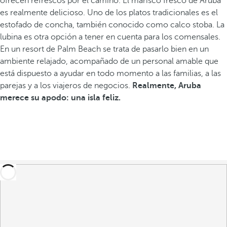
ofrecen refrescos por el camino. El marisco fresco de Aruba
es realmente delicioso. Uno de los platos tradicionales es el
estofado de concha, también conocido como calco stoba. La
lubina es otra opción a tener en cuenta para los comensales.
En un resort de Palm Beach se trata de pasarlo bien en un
ambiente relajado, acompañado de un personal amable que
está dispuesto a ayudar en todo momento a las familias, a las
parejas y a los viajeros de negocios.
Realmente, Aruba
merece su apodo: una isla feliz.