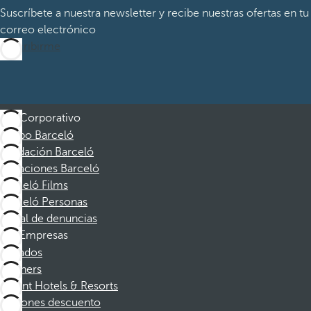
Suscríbete a nuestra newsletter y recibe nuestras ofertas en tu
correo electrónico
Suscribirme
Corporativo
Grupo Barceló
Fundación Barceló
Vacaciones Barceló
Barceló Films
Barceló Personas
Canal de denuncias
Empresas
Afiliados
Partners
Dorint Hotels & Resorts
Cupones descuento