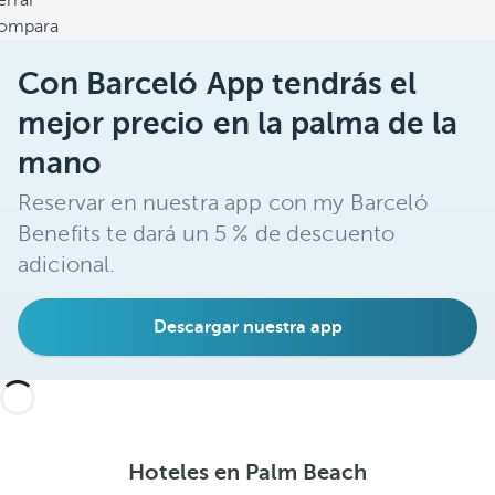
errar
ompara
Con Barceló App tendrás el
mejor precio en la palma de la
mano
Reservar en nuestra app con my Barceló
Benefits te dará un 5 % de descuento
adicional.
Descargar nuestra app
Hoteles en Palm Beach