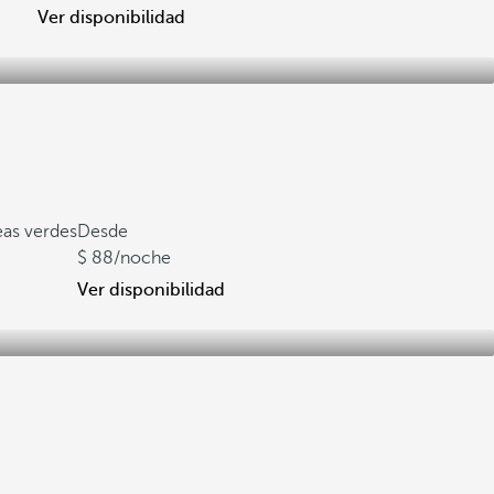
Ver disponibilidad
eas verdes
Desde
88
/noche
Ver disponibilidad