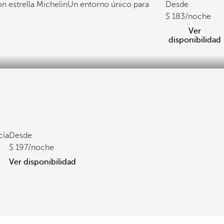
n estrella Michelin
Un entorno único para
Desde
183
/noche
Ver
disponibilidad
cía
Desde
197
/noche
Ver disponibilidad