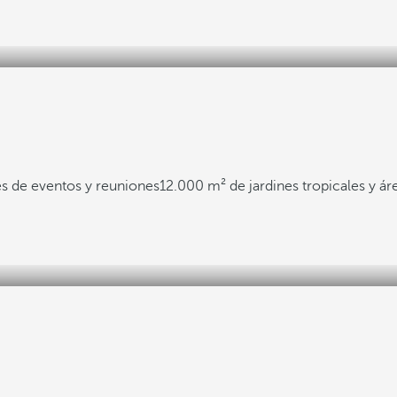
s de eventos y reuniones
12.000 m² de jardines tropicales y ár