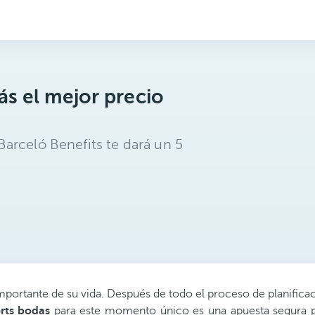
s el mejor precio
arceló Benefits te dará un 5
 importante de su vida. Después de todo el proceso de planifi
rts bodas
para este momento único es una apuesta segura pa