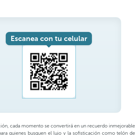
Escanea con tu celular
cación, cada momento se convertirá en un recuerdo inmejorable
ra quienes busquen el lujo y la sofisticación como telón d