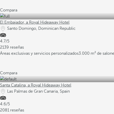
Compara
El Embajador, a Royal Hideaway Hotel
Santo Domingo, Dominican Republic
4.7/5
2139 reseñas
Áreas exclusivas y servicios personalizados
3.000 m² de salone
Compara
Santa Catalina, a Royal Hideaway Hotel
Las Palmas de Gran Canaria, Spain
4.6/5
2081 reseñas