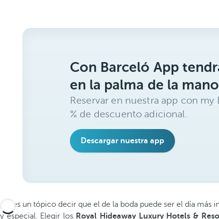
Con Barceló App tendrá
en la palma de la mano
Reservar en nuestra app con my B
% de descuento adicional.
Descargar nuestra app
No es un tópico decir que el de la boda puede ser el día más
y especial. Elegir los
Royal Hideaway Luxury Hotels & Reso