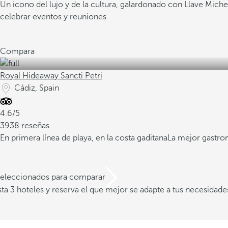
Un icono del lujo y de la cultura, galardonado con Llave Miche
celebrar eventos y reuniones
Compara
Royal Hideaway Sancti Petri
Cádiz, Spain
4.6/5
3938 reseñas
En primera línea de playa, en la costa gaditana
La mejor gastro
 seleccionados para comparar
a 3 hoteles y reserva el que mejor se adapte a tus necesidade