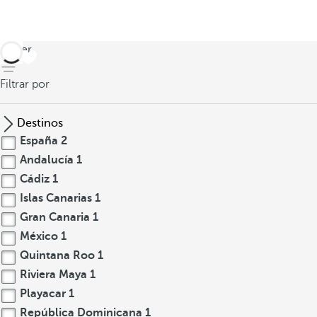
volver
Filtrar por
Destinos
España
2
Andalucía
1
Cádiz
1
Islas Canarias
1
Gran Canaria
1
México
1
Quintana Roo
1
Riviera Maya
1
Playacar
1
República Dominicana
1