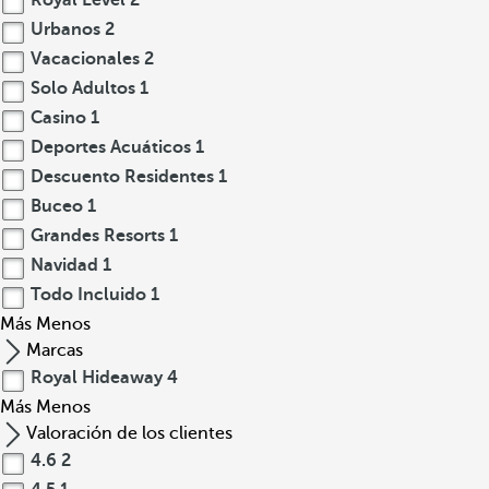
Royal Level
2
Urbanos
2
Vacacionales
2
Solo Adultos
1
Casino
1
Deportes Acuáticos
1
Descuento Residentes
1
Buceo
1
Grandes Resorts
1
Navidad
1
Todo Incluido
1
Más
Menos
Marcas
Royal Hideaway
4
Más
Menos
Valoración de los clientes
4.6
2