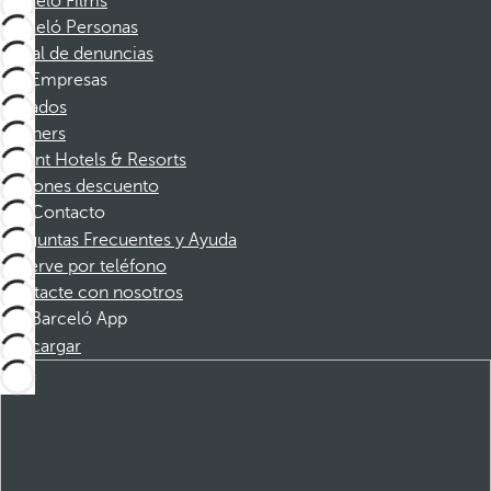
Barceló Films
Barceló Personas
Canal de denuncias
Empresas
Afiliados
Partners
Dorint Hotels & Resorts
Cupones descuento
Contacto
Preguntas Frecuentes y Ayuda
Reserve por teléfono
Contacte con nosotros
Barceló App
Descargar