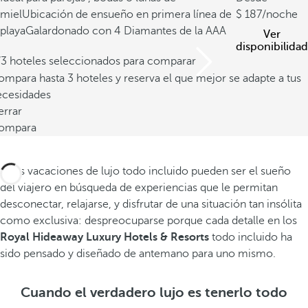
miel
Ubicación de ensueño en primera línea de
187
/noche
playa
Galardonado con 4 Diamantes de la AAA
Ver
disponibilidad
/3 hoteles seleccionados para comparar
mpara hasta 3 hoteles y reserva el que mejor se adapte a tus
ecesidades
errar
ompara
Unas vacaciones de lujo todo incluido pueden ser el sueño
del viajero en búsqueda de experiencias que le permitan
desconectar, relajarse, y disfrutar de una situación tan insólita
como exclusiva: despreocuparse porque cada detalle en los
Royal Hideaway Luxury Hotels & Resorts
todo incluido ha
sido pensado y diseñado de antemano para uno mismo.
Cuando el verdadero lujo es tenerlo todo