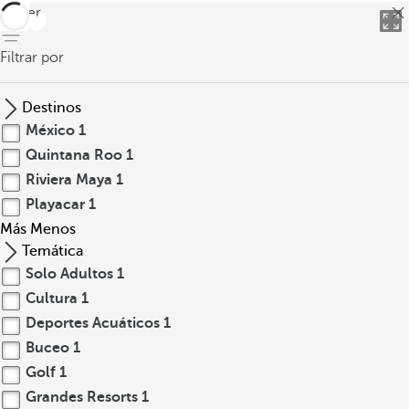
volver
Filtrar por
Destinos
México
1
Quintana Roo
1
Riviera Maya
1
Playacar
1
Más
Menos
Temática
Solo Adultos
1
Cultura
1
Deportes Acuáticos
1
Buceo
1
Golf
1
Grandes Resorts
1