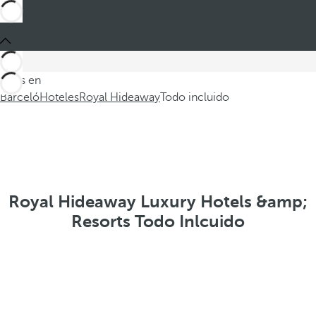
Estás en
Barceló
Hoteles
Royal Hideaway
Todo incluido
Royal Hideaway Luxury Hotels &amp;
Resorts Todo Inlcuido