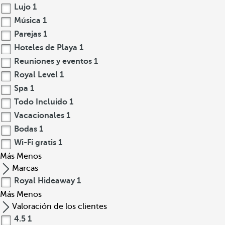
Lujo
1
Música
1
Parejas
1
Hoteles de Playa
1
Reuniones y eventos
1
Royal Level
1
Spa
1
Todo Incluido
1
Vacacionales
1
Bodas
1
Wi-Fi gratis
1
Más
Menos
Marcas
Royal Hideaway
1
Más
Menos
Valoración de los clientes
4.5
1