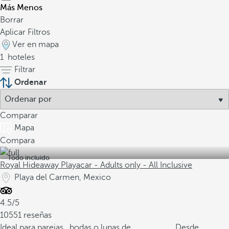
Más
Menos
Borrar
Aplicar Filtros
Ver en mapa
1
hoteles
Filtrar
Ordenar
Comparar
Mapa
Compara
Todo incluido
Royal Hideaway Playacar - Adults only - All Inclusive
Playa del Carmen, Mexico
4.5/5
10551 reseñas
Ideal para parejas , bodas o lunas de
Desde