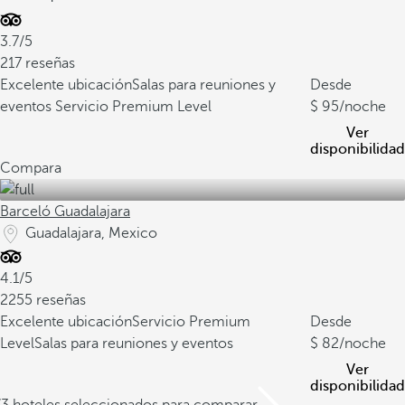
3.7/5
217 reseñas
Excelente ubicación
Salas para reuniones y
Desde
eventos
Servicio Premium Level
95
/noche
Ver
disponibilidad
Compara
Barceló Guadalajara
Guadalajara, Mexico
4.1/5
2255 reseñas
Excelente ubicación
Servicio Premium
Desde
Level
Salas para reuniones y eventos
82
/noche
Ver
disponibilidad