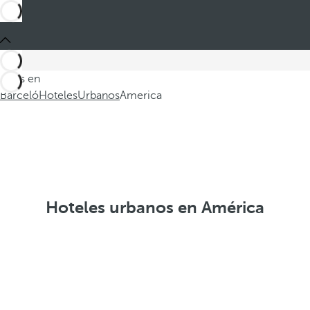
Estás en
Barceló
Hoteles
Urbanos
America
Hoteles urbanos en América