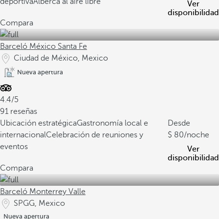
deportiva
Alberca al aire libre
Ver
disponibilidad
Compara
Barceló México Santa Fe
Ciudad de México, Mexico
Nueva apertura
4.4/5
91 reseñas
Ubicación estratégica
Gastronomía local e
Desde
internacional
Celebración de reuniones y
80
/noche
eventos
Ver
disponibilidad
Compara
Barceló Monterrey Valle
SPGG, Mexico
Nueva apertura