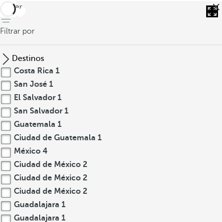
volver
Filtrar por
Destinos
Costa Rica
1
San José
1
El Salvador
1
San Salvador
1
Guatemala
1
Ciudad de Guatemala
1
México
4
Ciudad de México
2
Ciudad de México
2
Ciudad de México
2
Guadalajara
1
Guadalajara
1