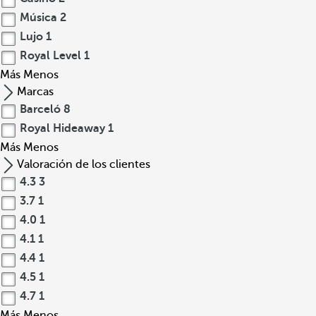
Música
2
Lujo
1
Royal Level
1
Más
Menos
Marcas
Barceló
8
Royal Hideaway
1
Más
Menos
Valoración de los clientes
4.3
3
3.7
1
4.0
1
4.1
1
4.4
1
4.5
1
4.7
1
Más
Menos