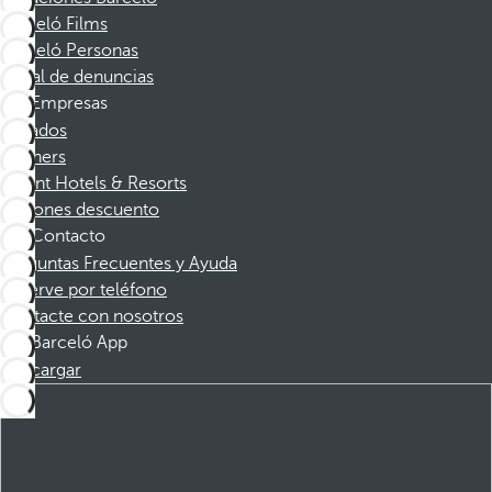
Barceló Films
Barceló Personas
Canal de denuncias
Empresas
Afiliados
Partners
Dorint Hotels & Resorts
Cupones descuento
Contacto
Preguntas Frecuentes y Ayuda
Reserve por teléfono
Contacte con nosotros
Barceló App
Descargar