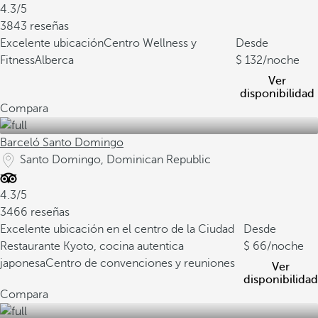
4.3/5
3843 reseñas
Excelente ubicación
Centro Wellness y
Desde
Fitness
Alberca
132
/noche
Ver
disponibilidad
Compara
Barceló Santo Domingo
Santo Domingo, Dominican Republic
4.3/5
3466 reseñas
Excelente ubicación en el centro de la Ciudad
Desde
Restaurante Kyoto, cocina autentica
66
/noche
japonesa
Centro de convenciones y reuniones
Ver
disponibilidad
Compara