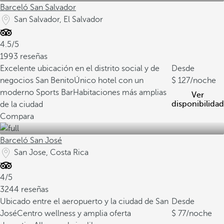
Barceló San Salvador
San Salvador, El Salvador
4.5/5
1993 reseñas
Excelente ubicación en el distrito social y de
Desde
negocios San Benito
Único hotel con un
127
/noche
moderno Sports Bar
Habitaciones más amplias
Ver
disponibilidad
de la ciudad
Compara
Barceló San José
San Jose, Costa Rica
4/5
3244 reseñas
Ubicado entre el aeropuerto y la ciudad de San
Desde
José
Centro wellness y amplia oferta
77
/noche