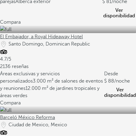
parejas
Alberca exterior
81
/noche
Ver
disponibilidad
Compara
El Embajador, a Royal Hideaway Hotel
Santo Domingo, Dominican Republic
4.7/5
2136 reseñas
Áreas exclusivas y servicios
Desde
personalizados
3.000 m² de salones de eventos
88
/noche
y reuniones
12.000 m² de jardines tropicales y
Ver
disponibilidad
áreas verdes
Compara
Barceló México Reforma
Ciudad de Mexico, Mexico