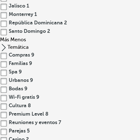
Jalisco
1
Monterrey
1
República Dominicana
2
Santo Domingo
2
Más
Menos
Temática
Compras
9
Familias
9
Spa
9
Urbanos
9
Bodas
9
Wi-Fi gratis
9
Cultura
8
Premium Level
8
Reuniones y eventos
7
Parejas
5
Casino
2