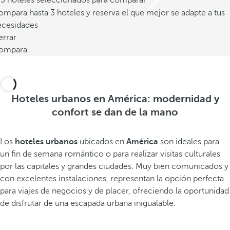
/3 hoteles seleccionados para comparar
mpara hasta 3 hoteles y reserva el que mejor se adapte a tus
ecesidades
errar
ompara
Hoteles urbanos en América: modernidad y
confort se dan de la mano
Los
hoteles urbanos
ubicados en
América
son ideales para
un fin de semana romántico o para realizar visitas culturales
por las capitales y grandes ciudades. Muy bien comunicados y
con excelentes instalaciones, representan la opción perfecta
para viajes de negocios y de placer, ofreciendo la oportunidad
de disfrutar de una escapada urbana inigualable.