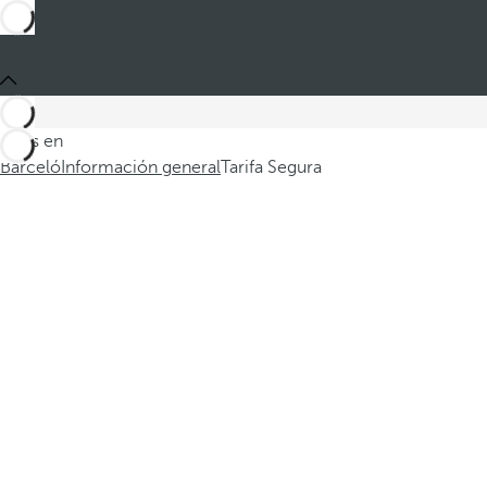
Estás en
Barceló
Información general
Tarifa Segura