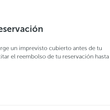
reservación
surge un imprevisto cubierto antes de tu
citar el reembolso de tu reservación hasta