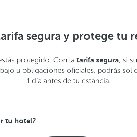
tarifa segura y protege tu 
tarifa segura
 estás protegido. Con la
, si 
abajo u obligaciones oficiales, podrás soli
1 día antes de tu estancia.
ar tu hotel?