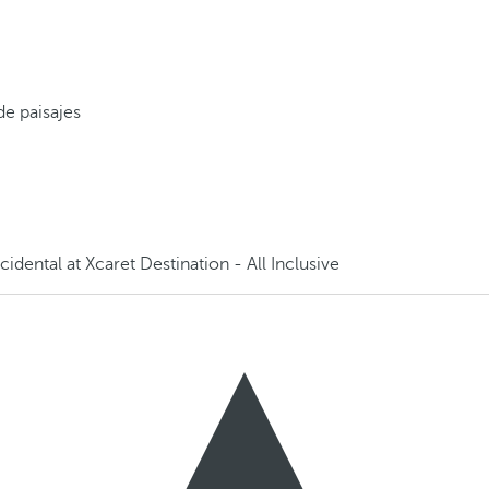
de paisajes
dental at Xcaret Destination - All Inclusive