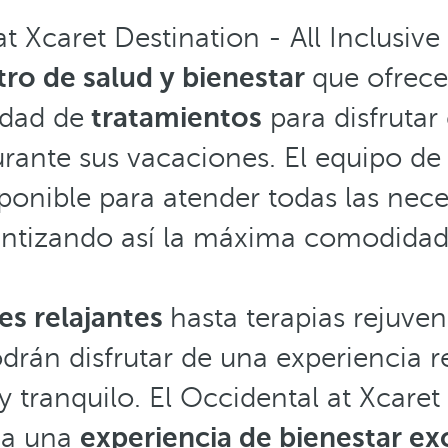
at Xcaret Destination - All Inclusiv
tro de salud y bienestar
que ofrece
edad de
tratamientos
para disfruta
urante sus vacaciones. El equipo de
ponible para atender todas las nece
rantizando así la máxima comodidad 
es relajantes
hasta terapias rejuve
rán disfrutar de una experiencia r
 tranquilo. El Occidental at Xcaret 
nda una
experiencia de bienestar ex