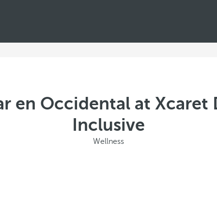
ar en Occidental at Xcaret D
Inclusive
Wellness