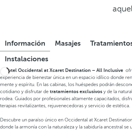
aque
Información
Masajes
Tratamiento
Instalaciones
El
hotel Occidental at Xcaret Destination – All Inclusive
ofr
experiencia de bienestar única en un espacio idílico donde re
mente y espíritu. En las cabinas, los huéspedes podrán descone
cotidiano y disfrutar de
tratamientos exclusivos
y de la natura
rodea. Guiados por profesionales altamente capacitados, disfr
terapias revitalizantes, rejuvenecedoras y servicio de estética.
Descubre un paraíso único en Occidental at Xcaret Destination 
donde la armonía con la naturaleza y la sabiduría ancestral se