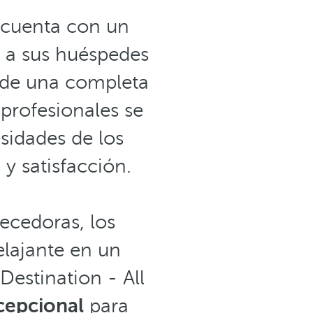
e cuenta con un
 a sus huéspedes
r de una completa
 profesionales se
sidades de los
y satisfacción.
necedoras, los
elajante en un
Destination - All
cepcional
para