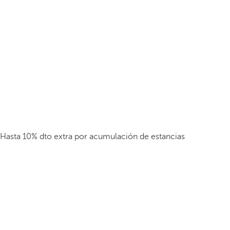
Hasta 10% dto extra por acumulación de estancias