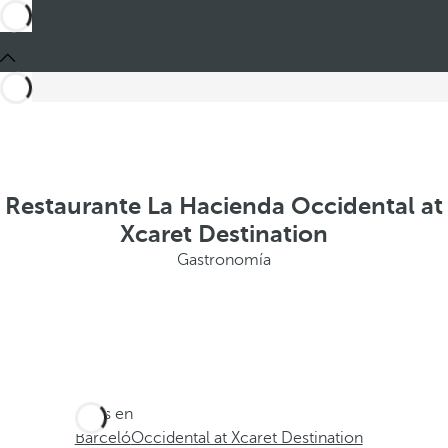
Restaurante La Hacienda Occidental at
Xcaret Destination
Gastronomía
Estás en
Barceló
Occidental at Xcaret Destination