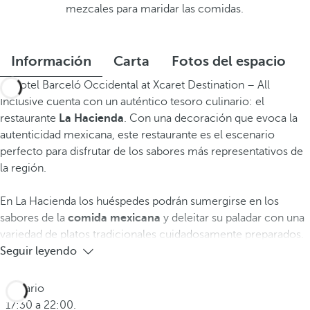
mezcales para maridar las comidas.
Información
Carta
Fotos del espacio
El Hotel Barceló Occidental at Xcaret Destination – All
Inclusive cuenta con un auténtico tesoro culinario: el
restaurante
La Hacienda
. Con una decoración que evoca la
autenticidad mexicana, este restaurante es el escenario
perfecto para disfrutar de los sabores más representativos de
la región.
En La Hacienda los huéspedes podrán sumergirse en los
sabores de la
comida mexicana
y deleitar su paladar con una
variedad de platos tradicionales cuidadosamente preparados.
Seguir leyendo
Horario
17:30 a 22:00.