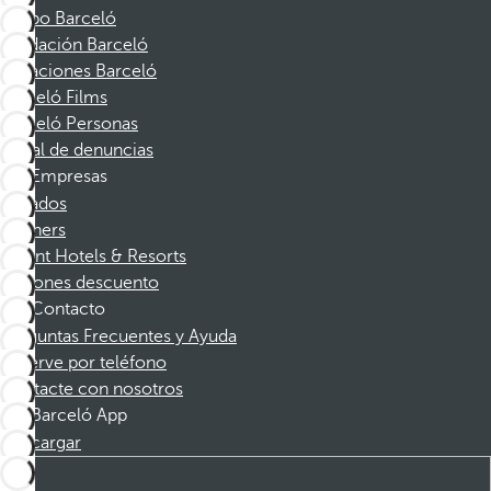
Grupo Barceló
Fundación Barceló
Vacaciones Barceló
Barceló Films
Barceló Personas
Canal de denuncias
Empresas
Afiliados
Partners
Dorint Hotels & Resorts
Cupones descuento
Contacto
Preguntas Frecuentes y Ayuda
Reserve por teléfono
Contacte con nosotros
Barceló App
Descargar