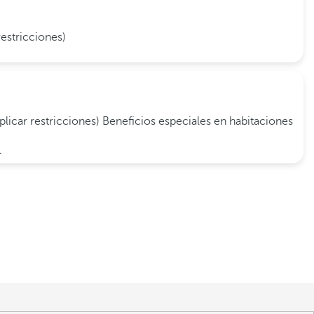
restricciones)
plicar restricciones)
Beneficios especiales en habitaciones
r