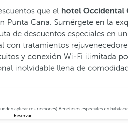
descuentos que el
hotel Occidental 
n Punta Cana. Sumérgete en la exqu
ta de descuentos especiales en una
al con tratamientos rejuvenecedores
uitos y conexión Wi-Fi ilimitada po
onal inolvidable llena de comodidad
pueden aplicar restricciones)
Beneficios especiales en habitac
Reservar