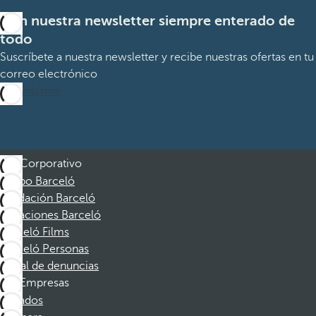
Con nuestra newsletter siempre enterado de
todo
Suscríbete a nuestra newsletter y recibe nuestras ofertas en tu
correo electrónico
Suscribirme
Corporativo
Grupo Barceló
Fundación Barceló
Vacaciones Barceló
Barceló Films
Barceló Personas
Canal de denuncias
Empresas
Afiliados