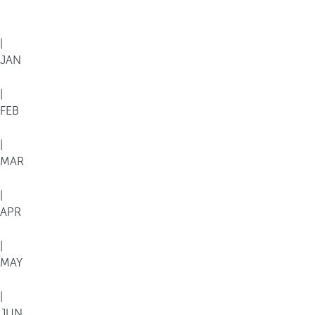
|
JAN
|
FEB
|
MAR
|
APR
|
MAY
|
JUN