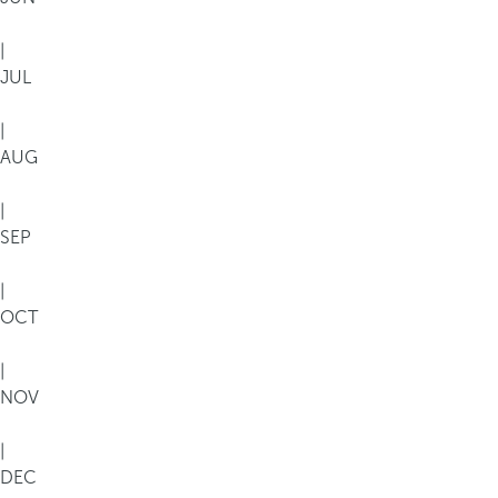
|
JUL
|
AUG
|
SEP
|
OCT
|
NOV
|
DEC