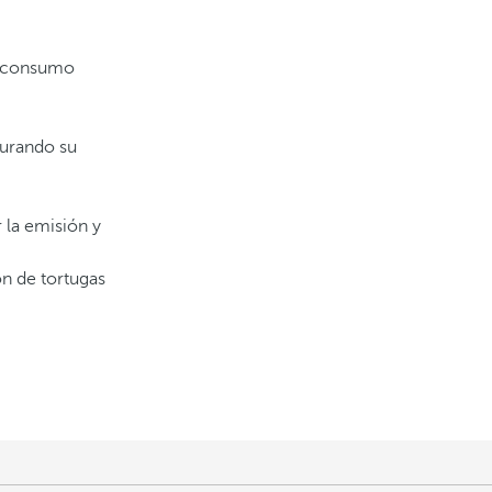
e consumo
curando su
 la emisión y
ón de tortugas