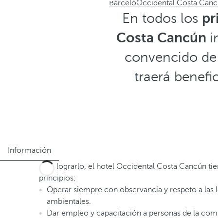
Barceló
Occidental Costa Can
En todos los
pr
Costa Cancún
i
convencido de q
traerá benefi
Información
Para lograrlo, el hotel Occidental Costa Cancún t
principios:
Operar siempre con observancia y respeto a las 
ambientales.
Dar empleo y capacitación a personas de la co