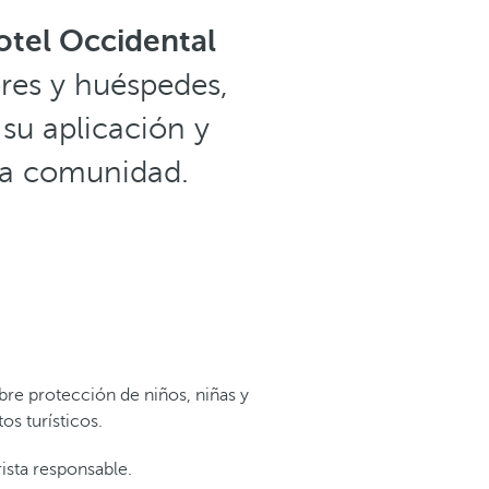
hotel Occidental
res y huéspedes,
su aplicación y
 la comunidad.
bre protección de niños, niñas y
os turísticos.
rista responsable.