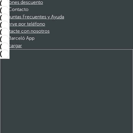
Cupones descuento
Contacto
Preguntas Frecuentes y Ayuda
Reserve por teléfono
Contacte con nosotros
Barceló App
Descargar