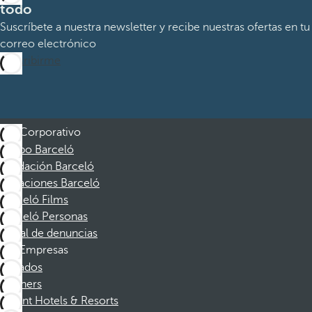
todo
Suscríbete a nuestra newsletter y recibe nuestras ofertas en tu
correo electrónico
Suscribirme
Corporativo
Grupo Barceló
Fundación Barceló
Vacaciones Barceló
Barceló Films
Barceló Personas
Canal de denuncias
Empresas
Afiliados
Partners
Dorint Hotels & Resorts