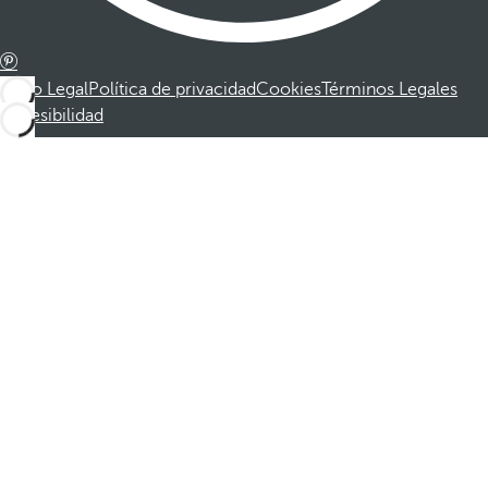
Aviso Legal
Política de privacidad
Cookies
Términos Legales
Accesibilidad