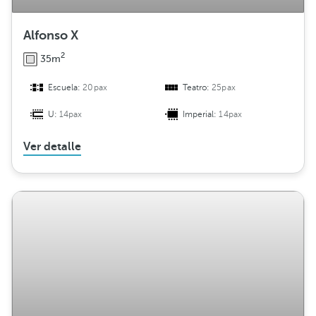
Alfonso X
2
35m
Escuela:
20pax
Teatro:
25pax
U:
14pax
Imperial:
14pax
Ver detalle