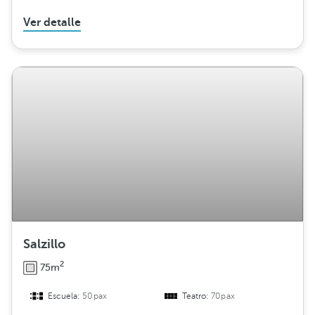
Ver detalle
Salzillo
2
75m
Escuela:
50pax
Teatro:
70pax