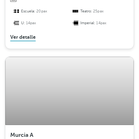
Escuela:
20pax
Teatro:
25pax
U:
14pax
Imperial:
14pax
Ver detalle
Murcia A