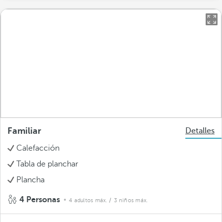
Familiar
Detalles
Calefacción
Tabla de planchar
Plancha
4 Personas
4 adultos máx.
/ 3 niños máx.