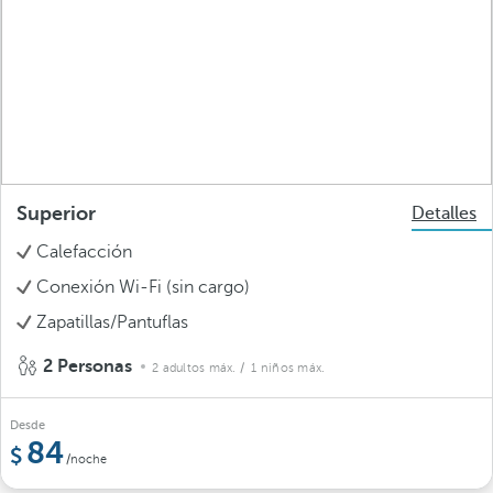
Superior
Detalles
Calefacción
Conexión Wi-Fi (sin cargo)
Zapatillas/Pantuflas
2 Personas
2 adultos máx.
/ 1 niños máx.
Desde
84
/noche