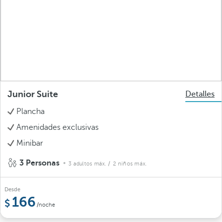
Junior Suite
Detalles
Plancha
Amenidades exclusivas
Minibar
3 Personas
3 adultos máx.
/ 2 niños máx.
Desde
166
/noche