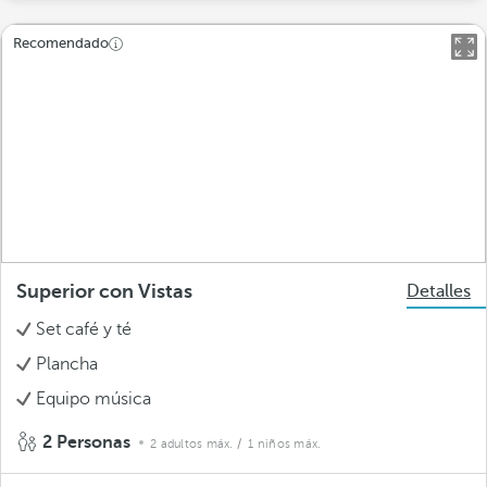
Recomendado
Superior con Vistas
Detalles
Set café y té
Plancha
Equipo música
2 Personas
2 adultos máx.
/ 1 niños máx.