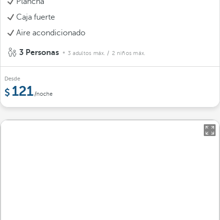
Plancha
Caja fuerte
Aire acondicionado
3 Personas
3 adultos máx.
/ 2 niños máx.
Desde
121
/noche