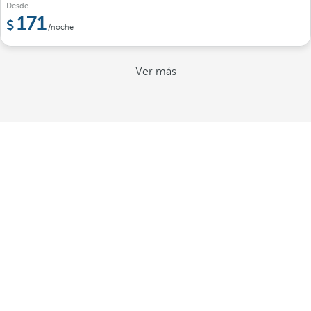
Desde
171
/noche
Ver más