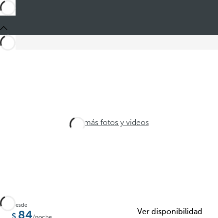
Ver más fotos y videos
Desde
Ver disponibilidad
84
/noche