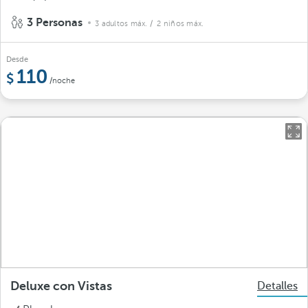
3 Personas
3 adultos máx.
/ 2 niños máx.
Desde
110
/noche
Deluxe con Vistas
Detalles