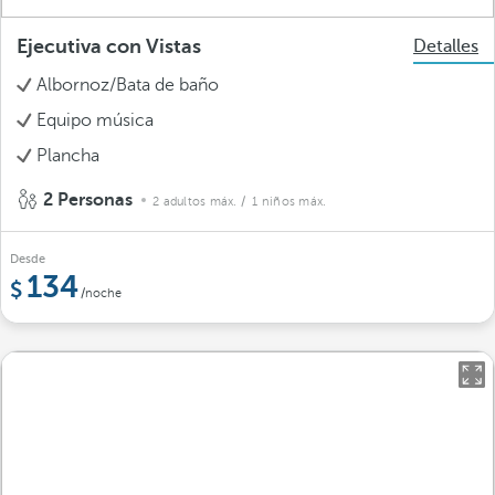
Ejecutiva con Vistas
Detalles
Albornoz/Bata de baño
Equipo música
Plancha
2 Personas
2 adultos máx.
/ 1 niños máx.
Desde
134
/noche