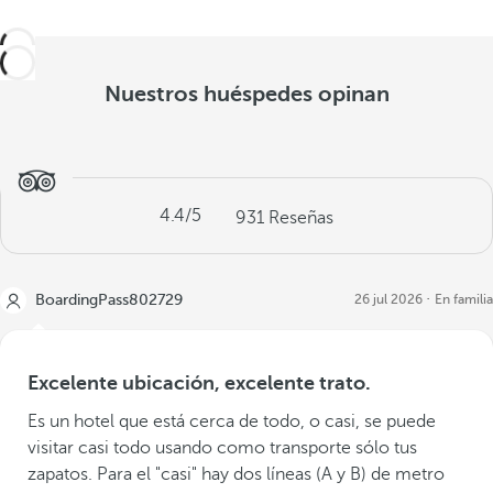
Nuestros huéspedes opinan
4.4
/5
931
Reseñas
BoardingPass802729
26 jul 2026
En familia
Excelente ubicación, excelente trato.
Es un hotel que está cerca de todo, o casi, se puede
visitar casi todo usando como transporte sólo tus
zapatos. Para el "casi" hay dos líneas (A y B) de metro