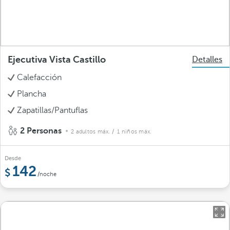
Ejecutiva Vista Castillo
Detalles
Calefacción
Plancha
Zapatillas/Pantuflas
2 Personas
2 adultos máx.
/ 1 niños máx.
Desde
142
/noche