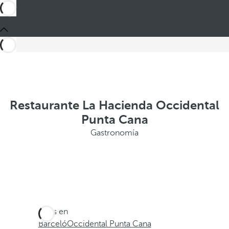
Restaurante La Hacienda Occidental
Punta Cana
Gastronomía
Estás en
Barceló
Occidental Punta Cana