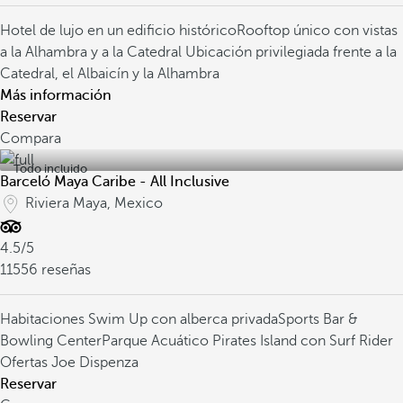
Hotel de lujo en un edificio histórico
Rooftop único con vistas
a la Alhambra y a la Catedral
Ubicación privilegiada frente a la
Catedral, el Albaicín y la Alhambra
Más información
Reservar
Compara
Todo incluido
Barceló Maya Caribe - All Inclusive
Riviera Maya, Mexico
4.5/5
11556 reseñas
Habitaciones Swim Up con alberca privada
Sports Bar &
Bowling Center
Parque Acuático Pirates Island con Surf Rider
Ofertas Joe Dispenza
Reservar