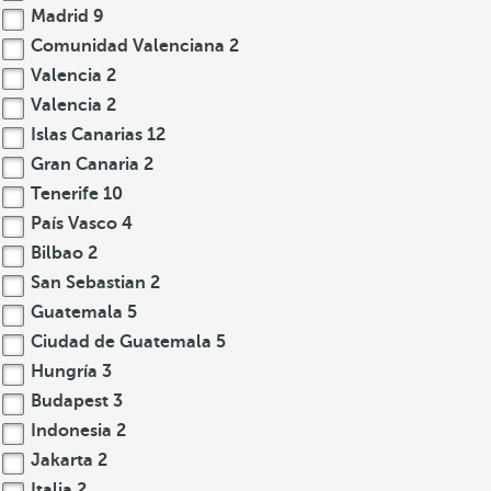
Madrid
9
Comunidad Valenciana
2
Valencia
2
Valencia
2
Islas Canarias
12
Gran Canaria
2
Tenerife
10
País Vasco
4
Bilbao
2
San Sebastian
2
Guatemala
5
Ciudad de Guatemala
5
Hungría
3
Budapest
3
Indonesia
2
Jakarta
2
Italia
2