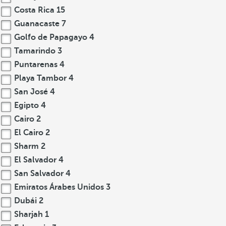
Costa Rica
15
Guanacaste
7
Golfo de Papagayo
4
Tamarindo
3
Puntarenas
4
Playa Tambor
4
San José
4
Egipto
4
Cairo
2
El Cairo
2
Sharm
2
El Salvador
4
San Salvador
4
Emiratos Árabes Unidos
3
Dubái
2
Sharjah
1