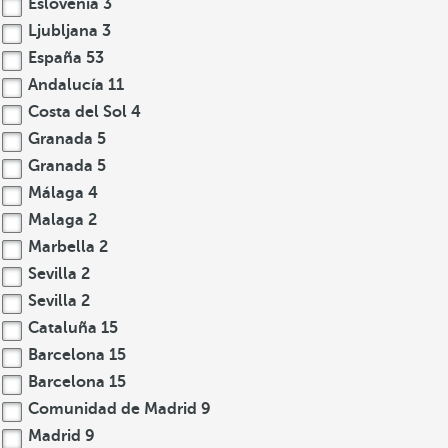
Eslovenia
3
Ljubljana
3
España
53
Andalucía
11
Costa del Sol
4
Granada
5
Granada
5
Málaga
4
Malaga
2
Marbella
2
Sevilla
2
Sevilla
2
Cataluña
15
Barcelona
15
Barcelona
15
Comunidad de Madrid
9
Madrid
9