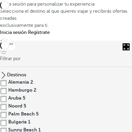
Inicia sesión para personalizar tu experiencia
Selecciona el destino al que quieres viajar y recibirás ofertas
creadas
exclusivamente para ti.
Inicia sesión
Regístrate
volver
Filtrar por
Destinos
Alemania
2
Hamburgo
2
Aruba
5
Noord
5
Palm Beach
5
Bulgaria
1
Sunny Beach
1