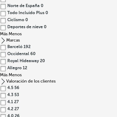
Norte de España
0
Todo Incluido Plus
0
Ciclismo
0
Deportes de nieve
0
Más
Menos
Marcas
Barceló
192
Occidental
60
Royal Hideaway
20
Allegro
12
Más
Menos
Valoración de los clientes
4.5
56
4.3
53
4.1
27
4.2
27
4.0
26