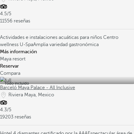
4.5/5
11556 reseñas
Actividades e instalaciones acuáticas para niños
Centro
wellness U-Spa
Amplia variedad gastronómica
Más información
Maya resort
Reservar
Compara
Todo incluido
Barceló Maya Palace - All Inclusive
Riviera Maya, Mexico
4.3/5
19203 reseñas
Hotel 4 diamantes certificado por la AAA
Espectacular área de