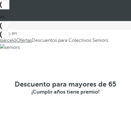
Estás en
Barceló
Ofertas
Descuentos para Colectivos Seniors
Descuento para mayores de 65
¡Cumplir años tiene premio!