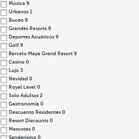
Música
9
Urbanos
1
Buceo
9
Grandes Resorts
9
Deportes Acuáticos
9
Golf
9
Barcelo Maya Grand Resort
9
Casino
0
Lujo
3
Navidad
0
Royal Level
0
Solo Adultos
2
Gastronomía
0
Descuento Residentes
0
Resort Discounts
0
Mascotas
0
Senderismo
0