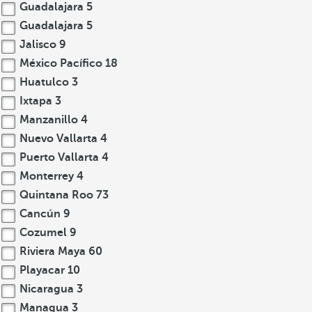
Guadalajara
5
Guadalajara
5
Jalisco
9
México Pacífico
18
Huatulco
3
Ixtapa
3
Manzanillo
4
Nuevo Vallarta
4
Puerto Vallarta
4
Monterrey
4
Quintana Roo
73
Cancún
9
Cozumel
9
Riviera Maya
60
Playacar
10
Nicaragua
3
Managua
3