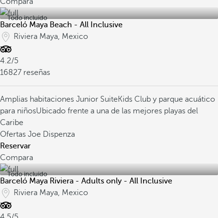
Compara
Todo incluido
Barceló Maya Beach - All Inclusive
Riviera Maya, Mexico
4.2/5
16827 reseñas
Amplias habitaciones Junior Suite
Kids Club y parque acuático
para niños
Ubicado frente a una de las mejores playas del
Caribe
Ofertas Joe Dispenza
Reservar
Compara
Todo incluido
Barceló Maya Riviera - Adults only - All Inclusive
Riviera Maya, Mexico
4.5/5