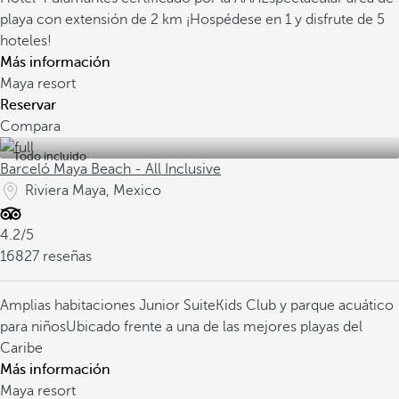
playa con extensión de 2 km
¡Hospédese en 1 y disfrute de 5
hoteles!
Más información
Maya resort
Reservar
Compara
Todo incluido
Barceló Maya Beach - All Inclusive
Riviera Maya, Mexico
4.2/5
16827 reseñas
Amplias habitaciones Junior Suite
Kids Club y parque acuático
para niños
Ubicado frente a una de las mejores playas del
Caribe
Más información
Maya resort