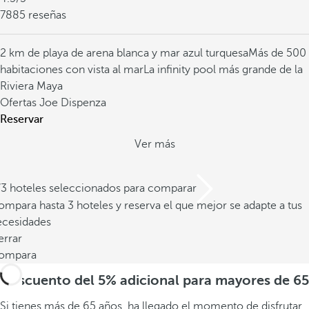
7885 reseñas
2 km de playa de arena blanca y mar azul turquesa
Más de 500
habitaciones con vista al mar
La infinity pool más grande de la
Riviera Maya
Ofertas Joe Dispenza
Reservar
Ver más
/3 hoteles seleccionados para comparar
mpara hasta 3 hoteles y reserva el que mejor se adapte a tus
ecesidades
errar
ompara
Descuento del 5% adicional para mayores de 65
Si tienes más de 65 años, ha llegado el momento de disfrutar