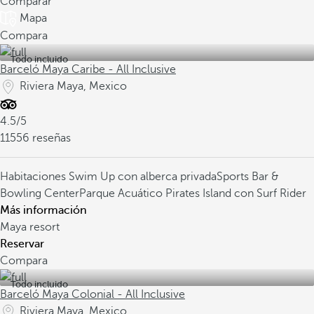
Comparar
Mapa
Compara
Todo incluido
Barceló Maya Caribe - All Inclusive
Riviera Maya, Mexico
4.5/5
11556 reseñas
Habitaciones Swim Up con alberca privada
Sports Bar &
Bowling Center
Parque Acuático Pirates Island con Surf Rider
Más información
Maya resort
Reservar
Compara
Todo incluido
Barceló Maya Colonial - All Inclusive
Riviera Maya, Mexico