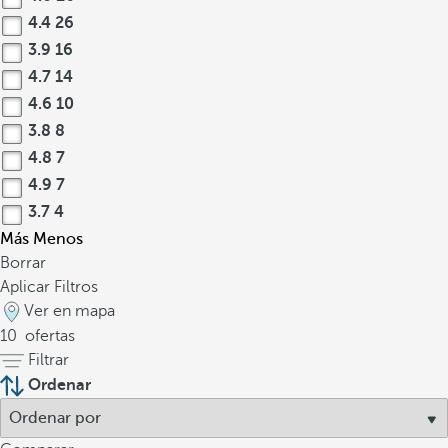
4.4
26
3.9
16
4.7
14
4.6
10
3.8
8
4.8
7
4.9
7
3.7
4
Más
Menos
Borrar
Aplicar Filtros
Ver en mapa
10
ofertas
Filtrar
Ordenar