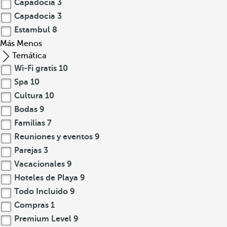
Capadocia
3
Capadocia
3
Estambul
8
Más
Menos
Temática
Wi-Fi gratis
10
Spa
10
Cultura
10
Bodas
9
Familias
7
Reuniones y eventos
9
Parejas
3
Vacacionales
9
Hoteles de Playa
9
Todo Incluido
9
Compras
1
Premium Level
9