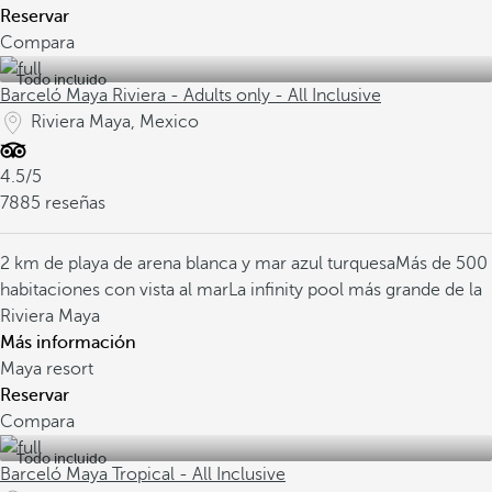
Reservar
Compara
Todo incluido
Barceló Maya Riviera - Adults only - All Inclusive
Riviera Maya, Mexico
4.5/5
7885 reseñas
2 km de playa de arena blanca y mar azul turquesa
Más de 500
habitaciones con vista al mar
La infinity pool más grande de la
Riviera Maya
Más información
Maya resort
Reservar
Compara
Todo incluido
Barceló Maya Tropical - All Inclusive