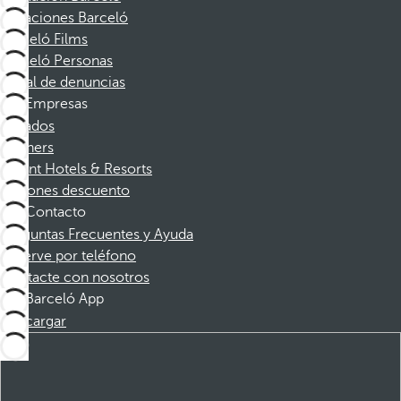
Vacaciones Barceló
Barceló Films
Barceló Personas
Canal de denuncias
Empresas
Afiliados
Partners
Dorint Hotels & Resorts
Cupones descuento
Contacto
Preguntas Frecuentes y Ayuda
Reserve por teléfono
Contacte con nosotros
Barceló App
Descargar