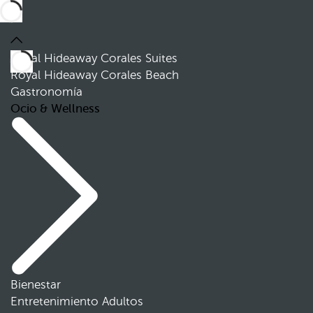
Royal Hideaway Corales Suites
Royal Hideaway Corales Beach
Gastronomía
Ocio & Wellness
Bienestar
Entretenimiento Adultos