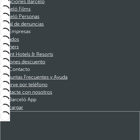
Vacaciones Barceló
Barceló Films
Barceló Personas
Canal de denuncias
Empresas
Afiliados
Partners
Dorint Hotels & Resorts
Cupones descuento
Contacto
Preguntas Frecuentes y Ayuda
Reserve por teléfono
Contacte con nosotros
Barceló App
Descargar