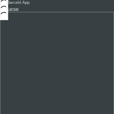
Barceló App
Descargar