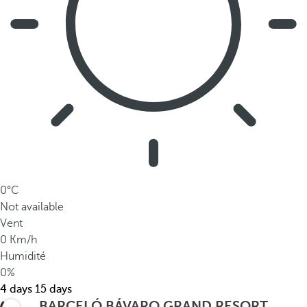
0°C
Not available
Vent
0 Km/h
Humidité
0%
4 days
15 days
BARCELÓ BÁVARO GRAND RESORT