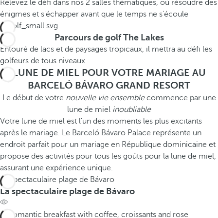
Relevez le défi dans nos 2 salles thématiques, où résoudre des
énigmes et s'échapper avant que le temps ne s'écoule
Parcours de golf The Lakes
Entouré de lacs et de paysages tropicaux, il mettra au défi les
golfeurs de tous niveaux
LUNE DE MIEL POUR VOTRE MARIAGE AU
BARCELÓ BÁVARO GRAND RESORT
Le début de votre
nouvelle vie ensemble
commence par une
lune de miel
inoubliable
Votre lune de miel est l'un des moments les plus excitants
après le mariage. Le Barceló Bávaro Palace représente un
endroit parfait pour un mariage en République dominicaine et
propose des activités pour tous les goûts pour la lune de miel,
assurant une expérience unique.
La spectaculaire plage de Bávaro
La spectaculaire plage de Bávaro