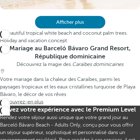
Afficher plus
Mariage au Barceló Bávaro Grand Resort,
République dominicaine
Découvrez la magie des
Caraïbes dominicaines
Votre mariage dans la chaleur des Caraïbes, parmi les
paysages tropicaux et les eaux cristallines turquoise de Playa
Bávaro, le décor de vos rêves
Découvrez-en plus
Élevez votre expérience avec le Premium Level
Rendez votre séjour aussi unique que votre grand jour au
Barceló Bávaro Beach - Adults Only, conçu pour vous offrir
un séjour supérieur, sophistiqué et personnalisé dans un