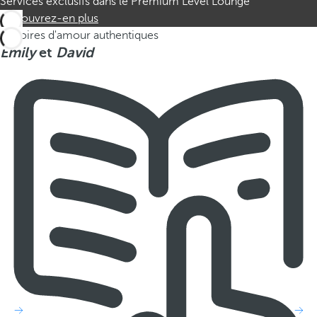
Services exclusifs dans le Premium Level Lounge
Découvrez-en plus
Histoires d'amour authentiques
Emily
et
David