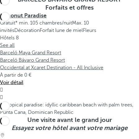
Forfaits et offres
Coconut Paradise
Gratuit* min. 105 chambres/nuit
Max. 10
invités
Décoration
Forfait lune de miel
Fleurs
Hôtels
8
See all
Barceló Maya Grand Resort
Barceló Bávaro Grand Resort
Occidental at Xcaret Destination - All Inclusive
À partir de
0
Voir détail


Une visite avant le grand jour
Essayez votre hôtel avant votre mariage