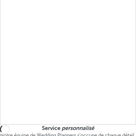
Service
personnalisé
Notre équipe de Wedding Planners s'occupe de chaque détail