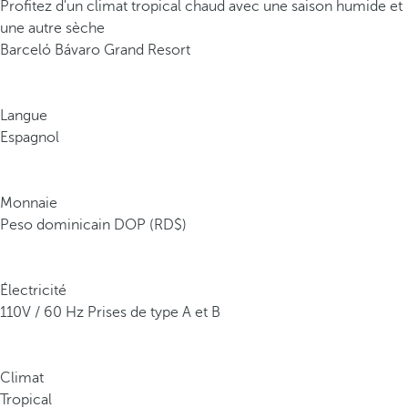
Profitez d'un climat tropical chaud avec une saison humide et
une autre sèche
Barceló Bávaro Grand Resort
Langue
Espagnol
Monnaie
Peso dominicain DOP (RD$)
Électricité
110V / 60 Hz Prises de type A et B
Climat
Tropical