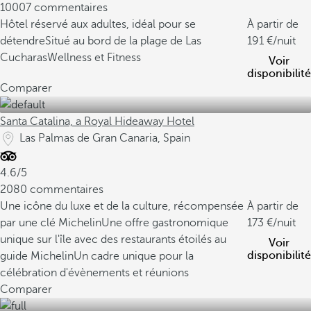
10007 commentaires
Hôtel réservé aux adultes, idéal pour se
À partir de
détendre
Situé au bord de la plage de Las
191
/nuit
Cucharas
Wellness et Fitness
Voir
disponibilité
Comparer
Santa Catalina, a Royal Hideaway Hotel
Las Palmas de Gran Canaria, Spain
4.6/5
2080 commentaires
Une icône du luxe et de la culture, récompensée
À partir de
par une clé Michelin
Une offre gastronomique
173
/nuit
unique sur l'île avec des restaurants étoilés au
Voir
disponibilité
guide Michelin
Un cadre unique pour la
célébration d'évènements et réunions
Comparer