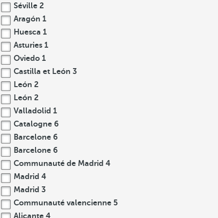
Séville
2
Aragón
1
Huesca
1
Asturies
1
Oviedo
1
Castilla et León
3
León
2
León
2
Valladolid
1
Catalogne
6
Barcelone
6
Barcelone
6
Communauté de Madrid
4
Madrid
4
Madrid
3
Communauté valencienne
5
Alicante
4