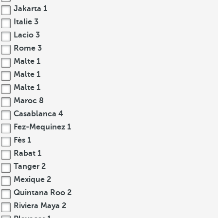
Jakarta
1
Italie
3
Lacio
3
Rome
3
Malte
1
Malte
1
Malte
1
Maroc
8
Casablanca
4
Fez-Mequinez
1
Fès
1
Rabat
1
Tanger
2
Mexique
2
Quintana Roo
2
Riviera Maya
2