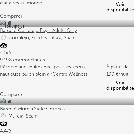
d’affaires au monde
Voir
disponibilité
Comparer
Tout Inclus
Barceló Corralejo Bay - Adults Only
Corralejo, Fuerteventura, Spain
4.5/5
9498 commentaires
Réservé aux adultes
Idéal pour les sports
À partir de
nautiques ou en plein air
Centre Wellness
199
/nuit
Voir
disponibilité
Comparer
Barceló Murcia Siete Coronas
Murcia, Spain
4.4/5