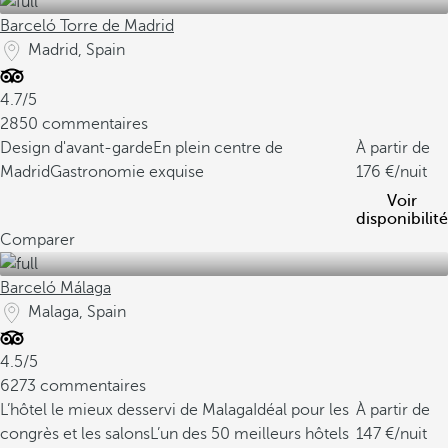
Barceló Torre de Madrid
Madrid, Spain
4.7/5
2850 commentaires
Design d'avant-garde
En plein centre de
À partir de
Madrid
Gastronomie exquise
176
/nuit
Voir
disponibilité
Comparer
Barceló Málaga
Malaga, Spain
4.5/5
6273 commentaires
L’hôtel le mieux desservi de Malaga
Idéal pour les
À partir de
congrès et les salons
L’un des 50 meilleurs hôtels
147
/nuit