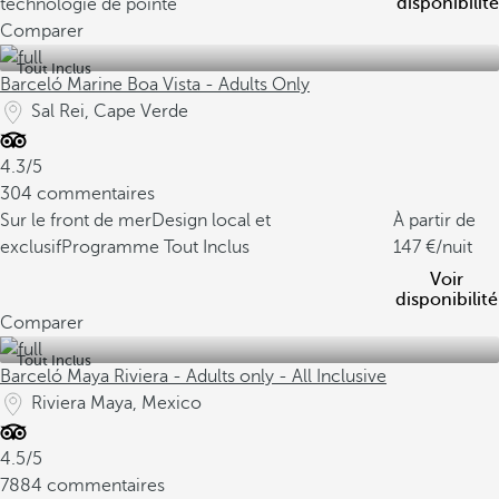
disponibilité
technologie de pointe
Comparer
Tout Inclus
Barceló Marine Boa Vista - Adults Only
Sal Rei, Cape Verde
4.3/5
304 commentaires
Sur le front de mer
Design local et
À partir de
exclusif
Programme Tout Inclus
147
/nuit
Voir
disponibilité
Comparer
Tout Inclus
Barceló Maya Riviera - Adults only - All Inclusive
Riviera Maya, Mexico
4.5/5
7884 commentaires