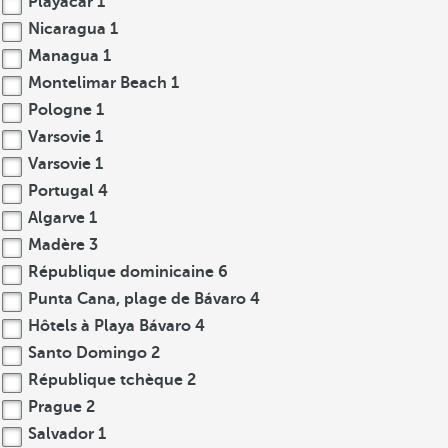
Playacar
1
Nicaragua
1
Managua
1
Montelimar Beach
1
Pologne
1
Varsovie
1
Varsovie
1
Portugal
4
Algarve
1
Madère
3
République dominicaine
6
Punta Cana, plage de Bávaro
4
Hôtels à Playa Bávaro
4
Santo Domingo
2
République tchèque
2
Prague
2
Salvador
1