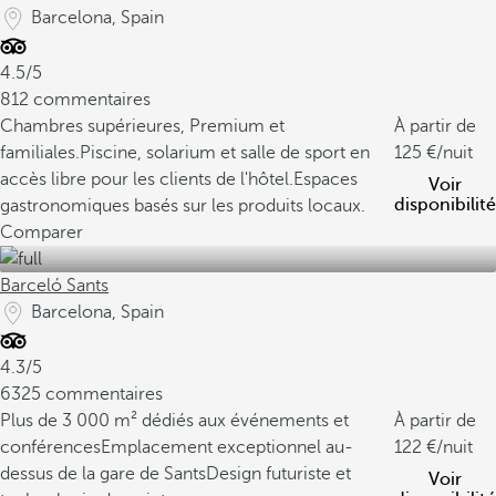
Barcelona, Spain
4.5/5
812 commentaires
Chambres supérieures, Premium et
À partir de
familiales.
Piscine, solarium et salle de sport en
125
/nuit
accès libre pour les clients de l'hôtel.
Espaces
Voir
disponibilité
gastronomiques basés sur les produits locaux.
Comparer
Barceló Sants
Barcelona, Spain
4.3/5
6325 commentaires
Plus de 3 000 m² dédiés aux événements et
À partir de
conférences
Emplacement exceptionnel au-
122
/nuit
dessus de la gare de Sants
Design futuriste et
Voir