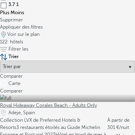
3.7
1
Plus
Moins
Supprimer
Appliquer des filtres
Voir sur le plan
122
hôtels
Filtrer les
Trier
Comparer
Carte
Comparer
Royal Hideaway Corales Beach - Adults Only
Adeje, Spain
Collection LVX de Preferred Hotels &
À partir de
Resorts
3 restaurants étoilés au Guide Michelin
301
/nuit
Espagne et Portugal 2023
Hôtel en bord de mer à