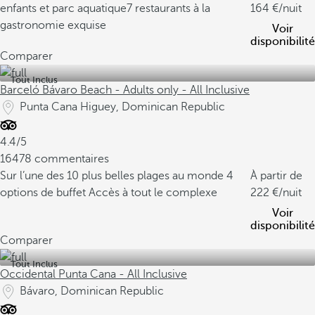
enfants et parc aquatique
7 restaurants à la
164
/nuit
gastronomie exquise
Voir
disponibilité
Comparer
Tout Inclus
Barceló Bávaro Beach - Adults only - All Inclusive
Punta Cana Higuey, Dominican Republic
4.4/5
16478 commentaires
Sur l’une des 10 plus belles plages au monde
4
À partir de
options de buffet
Accès à tout le complexe
222
/nuit
Voir
disponibilité
Comparer
Tout Inclus
Occidental Punta Cana - All Inclusive
Bávaro, Dominican Republic