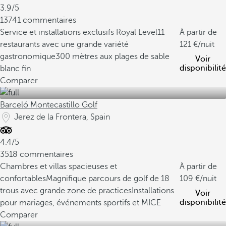
3.9/5
13741 commentaires
Service et installations exclusifs Royal Level
11
À partir de
restaurants avec une grande variété
121
/nuit
gastronomique
300 mètres aux plages de sable
Voir
disponibilité
blanc fin
Comparer
Barceló Montecastillo Golf
Jerez de la Frontera, Spain
4.4/5
3518 commentaires
Chambres et villas spacieuses et
À partir de
confortables
Magnifique parcours de golf de 18
109
/nuit
trous avec grande zone de practices
Installations
Voir
disponibilité
pour mariages, événements sportifs et MICE
Comparer