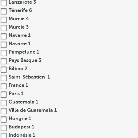
Lanzarote
3
Ténérife
6
Murcie
4
Murcie
3
Navarre
1
Navarre
1
Pampelune
1
Pays Basque
3
Bilbao
2
Saint-Sébastien
1
France
1
Paris
1
Guatemala
1
Ville de Guatemala
1
Hongrie
1
Budapest
1
Indonésie
1