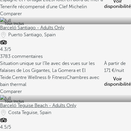
Voir
disponibilité
Tenerife récompensé d'une Clef Michelin
Comparer
Tout Inclus
Barceló Santiago - Adults Only
Puerto Santiago, Spain
4.3/5
3783 commentaires
Situation unique sur l’île avec des vues sur les
À partir de
falaises de Los Gigantes, La Gomera et El
171
/nuit
Teide.
Centre Wellness & Fitness
Chambres avec
Voir
disponibilité
bain thermal
Comparer
Tout Inclus
Barceló Teguise Beach - Adults Only
Costa Teguise, Spain
4.5/5