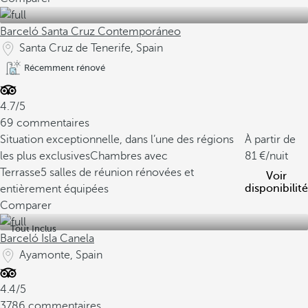
Barceló Santa Cruz Contemporáneo
Santa Cruz de Tenerife, Spain
Récemment rénové
4.7/5
69 commentaires
Situation exceptionnelle, dans l’une des régions
À partir de
les plus exclusives
Chambres avec
81
/nuit
Terrasse
5 salles de réunion rénovées et
Voir
disponibilité
entièrement équipées
Comparer
Tout Inclus
Barceló Isla Canela
Ayamonte, Spain
4.4/5
3786 commentaires