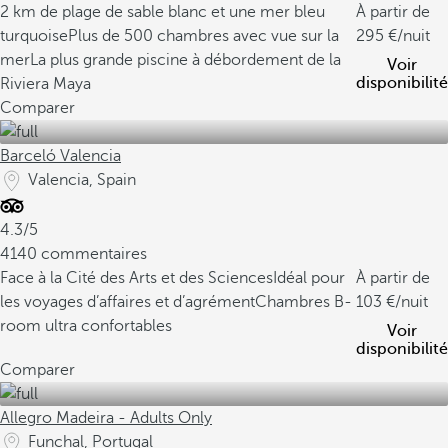
2 km de plage de sable blanc et une mer bleu
À partir de
turquoise
Plus de 500 chambres avec vue sur la
295
/nuit
mer
La plus grande piscine à débordement de la
Voir
disponibilité
Riviera Maya
Comparer
Barceló Valencia
Valencia, Spain
4.3/5
4140 commentaires
Face à la Cité des Arts et des Sciences
Idéal pour
À partir de
les voyages d’affaires et d’agrément
Chambres B-
103
/nuit
room ultra confortables
Voir
disponibilité
Comparer
Allegro Madeira - Adults Only
Funchal, Portugal