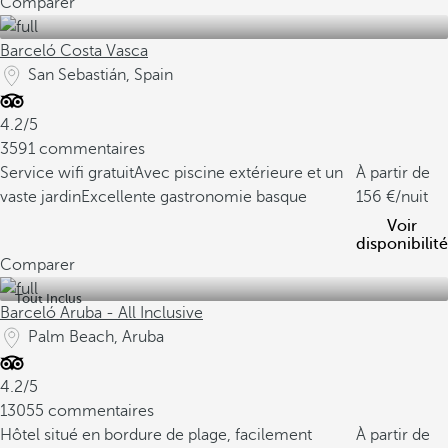
Comparer
Barceló Costa Vasca
San Sebastián, Spain
4.2/5
3591 commentaires
Service wifi gratuit
Avec piscine extérieure et un
À partir de
vaste jardin
Excellente gastronomie basque
156
/nuit
Voir
disponibilité
Comparer
Tout Inclus
Barceló Aruba - All Inclusive
Palm Beach, Aruba
4.2/5
13055 commentaires
Hôtel situé en bordure de plage, facilement
À partir de