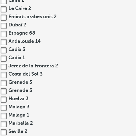
Caire
2
Le Caire
2
Émirats arabes unis
2
Dubaï
2
Espagne
68
Andalousie
14
Cadix
3
Cadix
1
Jerez de la Frontera
2
Costa del Sol
3
Grenade
3
Grenade
3
Huelva
3
Malaga
3
Malaga
1
Marbella
2
Séville
2