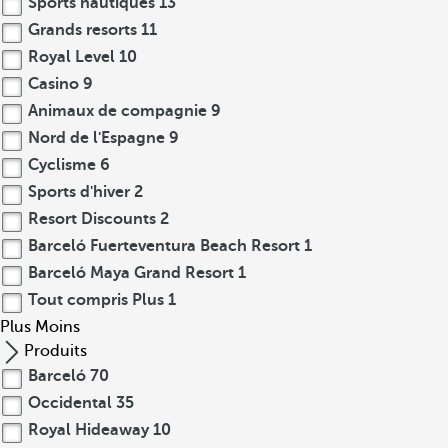
Sports nautiques
13
Grands resorts
11
Royal Level
10
Casino
9
Animaux de compagnie
9
Nord de l'Espagne
9
Cyclisme
6
Sports d'hiver
2
Resort Discounts
2
Barceló Fuerteventura Beach Resort
1
Barceló Maya Grand Resort
1
Tout compris Plus
1
Plus
Moins
Produits
Barceló
70
Occidental
35
Royal Hideaway
10