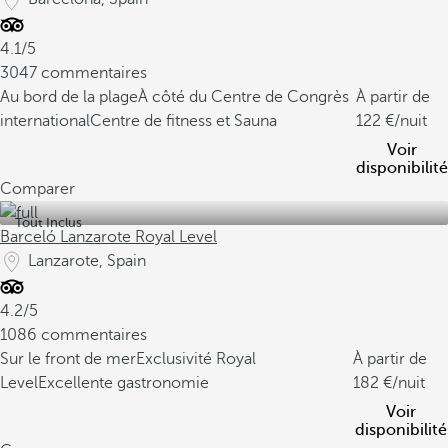
4.1/5
3047 commentaires
Au bord de la plage
À côté du Centre de Congrès
À partir de
international
Centre de fitness et Sauna
122
/nuit
Voir
disponibilité
Comparer
Tout Inclus
Barceló Lanzarote Royal Level
Lanzarote, Spain
4.2/5
1086 commentaires
Sur le front de mer
Exclusivité Royal
À partir de
Level
Excellente gastronomie
182
/nuit
Voir
disponibilité