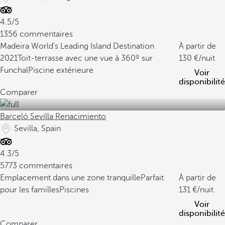
4.5/5
1356 commentaires
Madeira World's Leading Island Destination
À partir de
2021
Toit-terrasse avec une vue à 360º sur
130
/nuit
Funchal
Piscine extérieure
Voir
disponibilité
Comparer
Barceló Sevilla Renacimiento
Sevilla, Spain
4.3/5
5773 commentaires
Emplacement dans une zone tranquille
Parfait
À partir de
pour les familles
Piscines
131
/nuit
Voir
disponibilité
Comparer