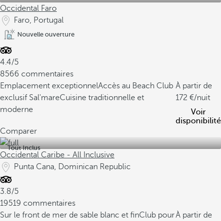
Occidental Faro
Faro, Portugal
Nouvelle ouverture
4.4/5
8566 commentaires
Emplacement exceptionnel
Accès au Beach Club
À partir de
exclusif Sal'mare
Cuisine traditionnelle et
172
/nuit
moderne
Voir
disponibilité
Comparer
Tout Inclus
Occidental Caribe - All Inclusive
Punta Cana, Dominican Republic
3.8/5
19519 commentaires
Sur le front de mer de sable blanc et fin
Club pour
À partir de