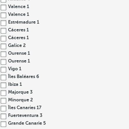
Valence
1
Valence
1
Estrémadure
1
Cáceres
1
Cáceres
1
Galice
2
Ourense
1
Ourense
1
Vigo
1
Îles Baléares
6
Ibiza
1
Majorque
3
Minorque
2
Îles Canaries
17
Fuerteventura
3
Grande Canarie
5