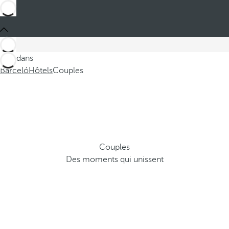
Ces dans
Barceló
Hôtels
Couples
Couples
Des moments qui unissent