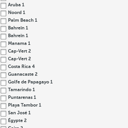
Aruba
1
Noord
1
Palm Beach
1
Bahreïn
1
Bahreïn
1
Manama
1
Cap-Vert
2
Cap-Vert
2
Costa Rica
4
Guanacaste
2
Golfe de Papagayo
1
Tamarindo
1
Puntarenas
1
Playa Tambor
1
San José
1
Égypte
2