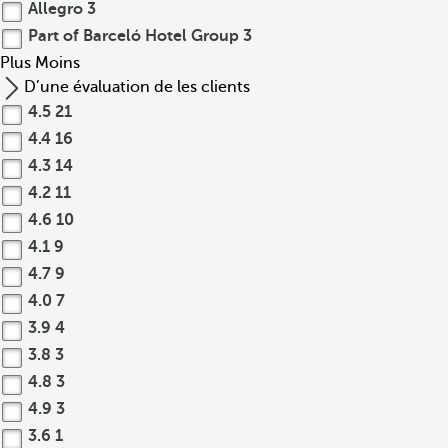
Allegro
3
Part of Barceló Hotel Group
3
Plus
Moins
D’une évaluation de les clients
4.5
21
4.4
16
4.3
14
4.2
11
4.6
10
4.1
9
4.7
9
4.0
7
3.9
4
3.8
3
4.8
3
4.9
3
3.6
1