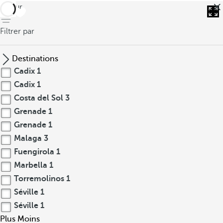
retour
Filtrer par
Destinations
Cadix
1
Cadix
1
Costa del Sol
3
Grenade
1
Grenade
1
Malaga
3
Fuengirola
1
Marbella
1
Torremolinos
1
Séville
1
Séville
1
Plus
Moins