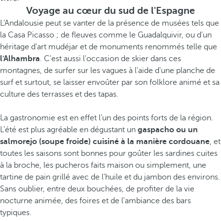
Voyage au cœur du sud de l'Espagne
L'Andalousie peut se vanter de la présence de musées tels que
la Casa Picasso ; de fleuves comme le Guadalquivir, ou d'un
héritage d'art mudéjar et de monuments renommés telle que
l'Alhambra
. C'est aussi l'occasion de skier dans ces
montagnes, de surfer sur les vagues à l'aide d'une planche de
surf et surtout, se laisser envoûter par son folklore animé et sa
culture des terrasses et des tapas.
La gastronomie est en effet l’un des points forts de la région.
L'été est plus agréable en dégustant un
gaspacho ou un
salmorejo (soupe froide) cuisiné à la manière cordouane
, et
toutes les saisons sont bonnes pour goûter les sardines cuites
à la broche, les pucheros faits maison ou simplement, une
tartine de pain grillé avec de l'huile et du jambon des environs.
Sans oublier, entre deux bouchées, de profiter de la vie
nocturne animée, des foires et de l'ambiance des bars
typiques.