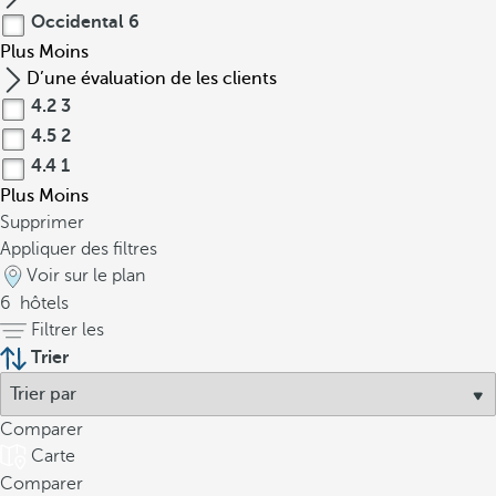
Occidental
6
Plus
Moins
D’une évaluation de les clients
4.2
3
4.5
2
4.4
1
Plus
Moins
Supprimer
Appliquer des filtres
Voir sur le plan
6
hôtels
Filtrer les
Trier
Comparer
Carte
Comparer