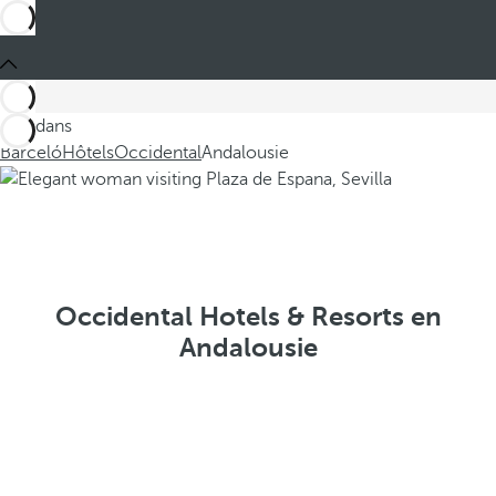
Ces dans
Barceló
Hôtels
Occidental
Andalousie
Occidental Hotels & Resorts en
Andalousie