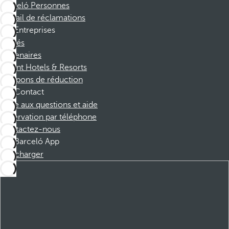
Barceló Personnes
Portail de réclamations
Entreprises
Affiliés
Partenaires
Dorint Hotels & Resorts
Coupons de réduction
Contact
Foire aux questions et aide
Réservation par téléphone
Contactez-nous
Barceló App
Télécharger