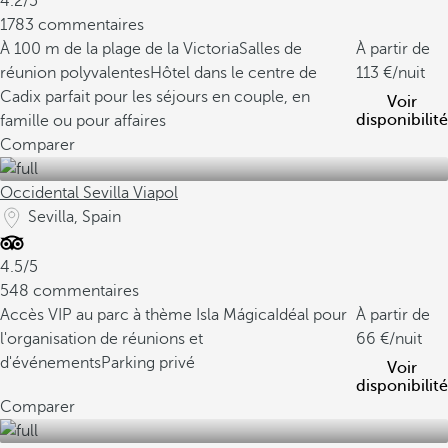
4.2/5
1783 commentaires
À 100 m de la plage de la Victoria
Salles de
À partir de
réunion polyvalentes
Hôtel dans le centre de
113
/nuit
Cadix parfait pour les séjours en couple, en
Voir
disponibilité
famille ou pour affaires
Comparer
Occidental Sevilla Viapol
Sevilla, Spain
4.5/5
548 commentaires
Accès VIP au parc à thème Isla Mágica
Idéal pour
À partir de
l'organisation de réunions et
66
/nuit
d'événements
Parking privé
Voir
disponibilité
Comparer