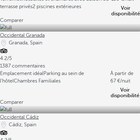
terrasse privés
2 piscines extérieures
Voir
disponibilité
Comparer
Occidental Granada
Granada, Spain
4.2/5
1387 commentaires
Emplacement idéal
Parking au sein de
À partir de
l'hôtel
Chambres Familiales
67
/nuit
Voir
disponibilité
Comparer
Occidental Cádiz
Cádiz, Spain