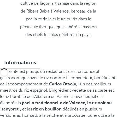
cultivé de façon artisanale dans la région
de Ribera Baixa à Valence, berceau de la
paella et de la culture du riz dans la
péninsule ibérique, qui a libéré la passion
des chefs les plus célèbres du pays.
Informations
Arrozante est plus qu'un restaurant ; c'est un concept
gastronomique avec le riz comme fil conducteur, bénéficiant
de l'accompagnement de
Carlos Otaola,
l'un des meilleurs
maestros du riz espagnol. L'ingrédient vedette de sa carte est
le riz bombita de l'Albufera de Valencia, avec lequel est
élaborée la
paella traditionnelle de Valence, le riz noir ou
"senyoret"
, et les
riz en bouillon
déclinés en plusieurs
versions au homard, à la seiche et à la courge, ou encore à la