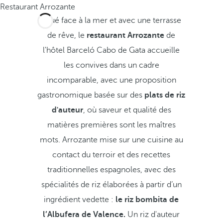
Restaurant Arrozante
Situé face à la mer et avec une terrasse
de rêve, le
restaurant Arrozante
de
l'hôtel Barceló Cabo de Gata accueille
les convives dans un cadre
incomparable, avec une proposition
gastronomique basée sur des
plats de riz
d'auteur
, où saveur et qualité des
matières premières sont les maîtres
mots. Arrozante mise sur une cuisine au
contact du terroir et des recettes
traditionnelles espagnoles, avec des
spécialités de riz élaborées à partir d’un
ingrédient vedette :
le riz bombita de
l’Albufera de Valence.
Un riz d'auteur