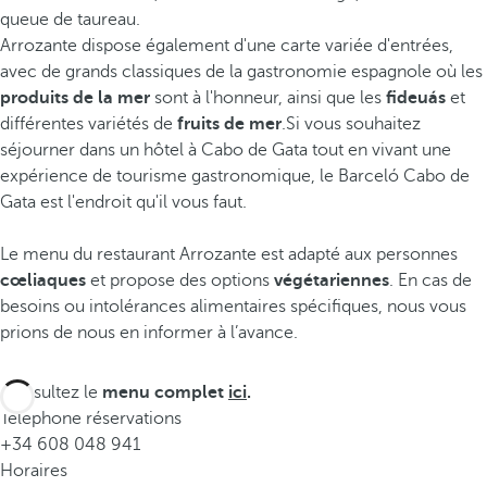
queue de taureau.
Arrozante dispose également d'une carte variée d'entrées,
avec de grands classiques de la gastronomie espagnole où les
produits de la mer
sont à l'honneur, ainsi que les
fideuás
et
différentes variétés de
fruits de mer
.Si vous souhaitez
séjourner dans un hôtel à Cabo de Gata tout en vivant une
expérience de tourisme gastronomique, le Barceló Cabo de
Gata est l'endroit qu'il vous faut.
Le menu du restaurant Arrozante est adapté aux personnes
cœliaques
et propose des options
végétariennes
. En cas de
besoins ou intolérances alimentaires spécifiques, nous vous
prions de nous en informer à l’avance.
Consultez le
menu complet
ici
.
Téléphone réservations
+34 608 048 941
Horaires