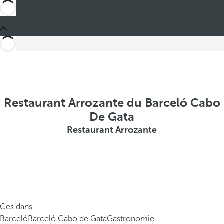
Restaurant Arrozante du Barceló Cabo
De Gata
Restaurant Arrozante
Ces dans
Barceló
Barceló Cabo de Gata
Gastronomie