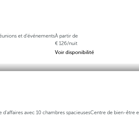
réunions et d’événements
À partir de
126
/nuit
Voir disponibilité
e d'affaires avec 10 chambres spacieuses
Centre de bien-être 