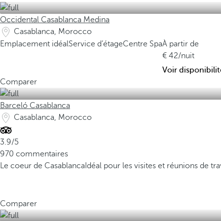
Occidental Casablanca Medina
Casablanca, Morocco
Emplacement idéal
Service d’étage
Centre Spa
À partir de
42
/nuit
Voir disponibilit
Comparer
Barceló Casablanca
Casablanca, Morocco
3.9/5
970 commentaires
Le coeur de Casablanca
Idéal pour les visites et réunions de tra
Comparer