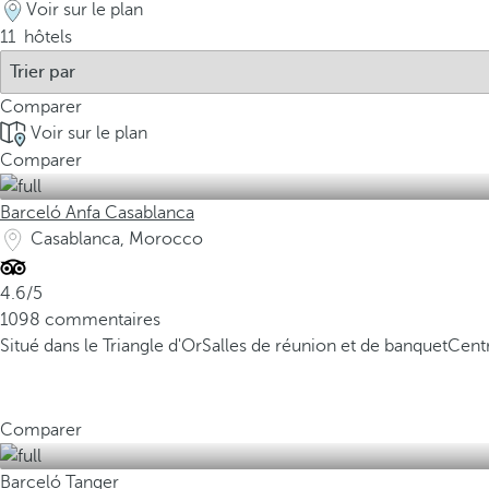
Voir sur le plan
11
hôtels
Comparer
Voir sur le plan
Comparer
Barceló Anfa Casablanca
Casablanca, Morocco
4.6/5
1098 commentaires
Situé dans le Triangle d'Or
Salles de réunion et de banquet
Cent
Comparer
Barceló Tanger