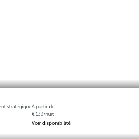
t stratégique
À partir de
133
/nuit
Voir disponibilité