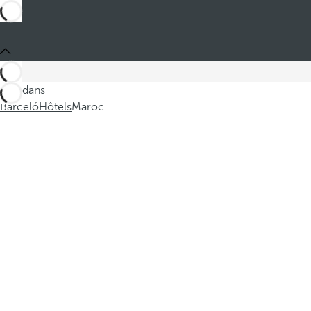
Ces dans
Barceló
Hôtels
Maroc