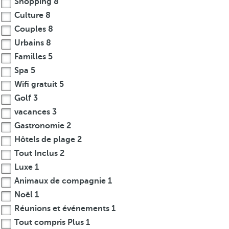
Shopping
8
Culture
8
Couples
8
Urbains
8
Familles
5
Spa
5
Wifi gratuit
5
Golf
3
vacances
3
Gastronomie
2
Hôtels de plage
2
Tout Inclus
2
Luxe
1
Animaux de compagnie
1
Noël
1
Réunions et événements
1
Tout compris Plus
1