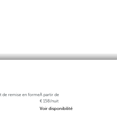
et de remise en forme
À partir de
158
/nuit
Voir disponibilité