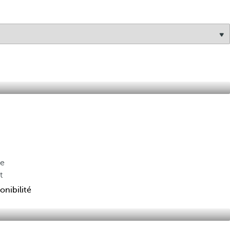
de
t
onibilité