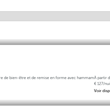
re de bien-être et de remise en forme avec hammam
À partir 
127
/nui
Voir disp