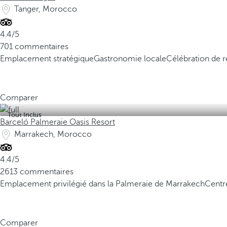
Tanger, Morocco
4.4/5
701 commentaires
Emplacement stratégique
Gastronomie locale
Célébration de 
Comparer
Tout Inclus
Barceló Palmeraie Oasis Resort
Marrakech, Morocco
4.4/5
2613 commentaires
Emplacement privilégié dans la Palmeraie de Marrakech
Centr
Comparer