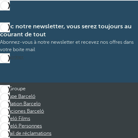
Avec notre newsletter, vous serez toujours au
courant de tout
Abonnez-vous à notre newsletter et recevez nos offres dans
votre boite mail
M’abonner
Groupe
Groupe Barceló
Fondation Barcelo
Vacaciones Barceló
Barceló Films
Barceló Personnes
Portail de réclamations