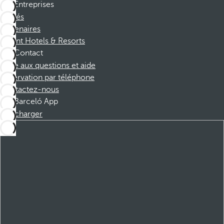
Entreprises
Affiliés
Partenaires
Dorint Hotels & Resorts
Contact
Foire aux questions et aide
Réservation par téléphone
Contactez-nous
Barceló App
Télécharger