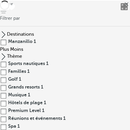
retour
Filtrer par
Destinations
Manzanillo
1
Plus
Moins
Thème
Sports nautiques
1
Familles
1
Golf
1
Grands resorts
1
Musique
1
Hôtels de plage
1
Premium Level
1
Réunions et événements
1
Spa
1