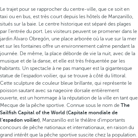
Le trajet pour se rapprocher du centre-ville, que ce soit en
taxi ou en bus, est très court depuis les hôtels de Manzanillo,
situés sur la baie. Le centre historique est séparé des plages
par l'entrée du port. Les visiteurs peuvent se promener dans le
jardin Álvaro Obregón, une place arborée où la vue sur la mer
et sur les fontaines offre un environnement calme pendant la
journée. De même, la place déborde de vie la nuit, avec de la
musique et de la danse, et elle est très fréquentée par les
habitants. Un spectacle à ne pas manquer est la gigantesque
statue de l'espadon voilier, qui se trouve à côté du littoral.
Cette sculpture de couleur bleue brillante, qui représente le
poisson sautant avec sa nageoire dorsale entièrement
ouverte, est un hommage à la réputation de la ville en tant que
Mecque de la pêche sportive. Connue sous le nom de
The
Sailfish Capital of the World (Capitale mondiale de
l’espadon voilier)
, Manzanillo est le théâtre d'importants
concours de pêche nationaux et internationaux, en raison du
grand intérêt que la pêche sportive suscite chez la population.