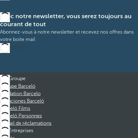
Avec notre newsletter, vous serez toujours au
courant de tout
Abonnez-vous à notre newsletter et recevez nos offres dans
votre boite mail
M’abonner
Groupe
Groupe Barceló
Fondation Barcelo
Vacaciones Barceló
Barceló Films
Barceló Personnes
Portail de réclamations
Entreprises