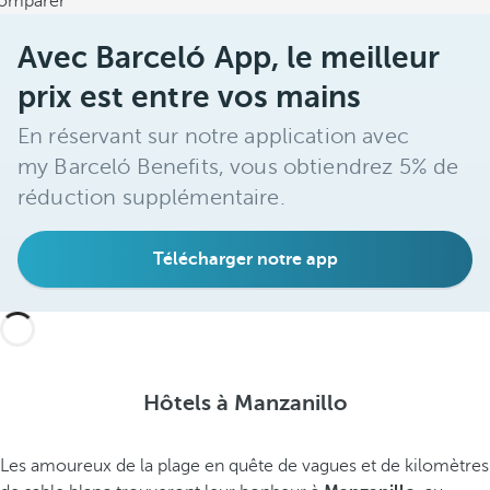
omparer
Avec Barceló App, le meilleur
prix est entre vos mains
En réservant sur notre application avec
my Barceló Benefits, vous obtiendrez 5% de
réduction supplémentaire.
Télécharger notre app
Hôtels à Manzanillo
Les amoureux de la plage en quête de vagues et de kilomètres