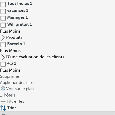
Tout Inclus
1
vacances
1
Mariages
1
Wifi gratuit
1
Plus
Moins
Produits
Barceló
1
Plus
Moins
D’une évaluation de les clients
4.3
1
Plus
Moins
Supprimer
Appliquer des filtres
Voir sur le plan
1
hôtels
Filtrer les
Trier