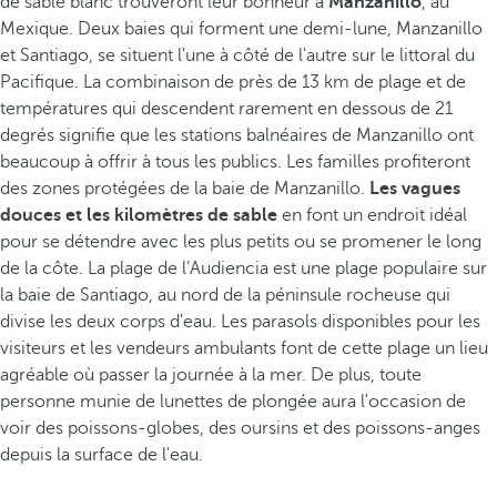
de sable blanc trouveront leur bonheur à
Manzanillo
, au
Mexique. Deux baies qui forment une demi-lune, Manzanillo
et Santiago, se situent l'une à côté de l'autre sur le littoral du
Pacifique. La combinaison de près de 13 km de plage et de
températures qui descendent rarement en dessous de 21
degrés signifie que les stations balnéaires de Manzanillo ont
beaucoup à offrir à tous les publics. Les familles profiteront
des zones protégées de la baie de Manzanillo.
Les vagues
douces et les kilomètres de sable
en font un endroit idéal
pour se détendre avec les plus petits ou se promener le long
de la côte. La plage de l’Audiencia est une plage populaire sur
la baie de Santiago, au nord de la péninsule rocheuse qui
divise les deux corps d'eau. Les parasols disponibles pour les
visiteurs et les vendeurs ambulants font de cette plage un lieu
agréable où passer la journée à la mer. De plus, toute
personne munie de lunettes de plongée aura l'occasion de
voir des poissons-globes, des oursins et des poissons-anges
depuis la surface de l'eau.