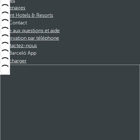
Affiliés
Partenaires
Dorint Hotels & Resorts
Contact
Foire aux questions et aide
Réservation par téléphone
Contactez-nous
Barceló App
Télécharger