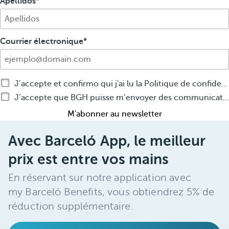
Apellidos
Courrier électronique
J’accepte et confirmo qui j'ai lu la Politique de confidentialité
J’accepte que BGH puisse m’envoyer des communications commerciales par tout moyen que ce soit, sur ses produits ou services
M'abonner au newsletter
Avec Barceló App, le meilleur
prix est entre vos mains
En réservant sur notre application avec
my Barceló Benefits, vous obtiendrez 5% de
réduction supplémentaire.