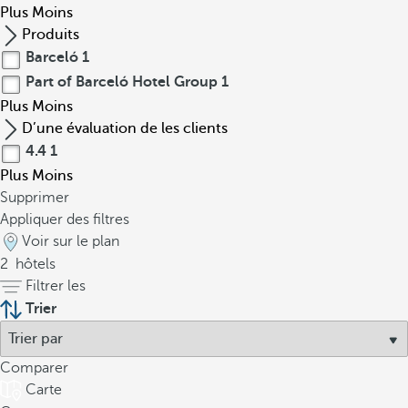
Plus
Moins
Produits
Barceló
1
Part of Barceló Hotel Group
1
Plus
Moins
D’une évaluation de les clients
4.4
1
Plus
Moins
Supprimer
Appliquer des filtres
Voir sur le plan
2
hôtels
Filtrer les
Trier
Comparer
Carte