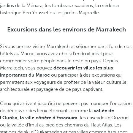
jardins de la Ménara, les tombeaux saadiens, la médersa
historique Ben Youssef ou les jardins Majorelle.
Excursions dans les environs de Marrakech
Si vous pensez visiter Marrakech et séjourner dans l'un de nos
hôtels au Maroc, vous avez choisi l'endroit idéal pour
commencer votre périple dans le reste du pays. Depuis
Marrakech, vous pouvez
découvrir les villes les plus
importantes du Maroc
ou participer à des excursions qui
permettent aux voyageurs de profiter de la valeur culturelle,
architecturale et paysagère de ce pays captivant.
Ceux qui arrivent jusqu'ici ne peuvent pas manquer l'occasion
de découvrir des lieux étonnants comme la
vallée de
l'Ourika, la ville côtière d'Essaouira
, les cascades d'Ouzoud
ou la vallée d'Imlil au pied des chemins du Haut Atlas. Les
stations de ski d’Ouikameden et des villes comme Asni sont