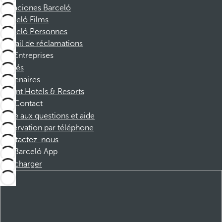
Vacaciones Barceló
Barceló Films
Barceló Personnes
Portail de réclamations
Entreprises
Affiliés
Partenaires
Dorint Hotels & Resorts
Contact
Foire aux questions et aide
Réservation par téléphone
Contactez-nous
Barceló App
Télécharger