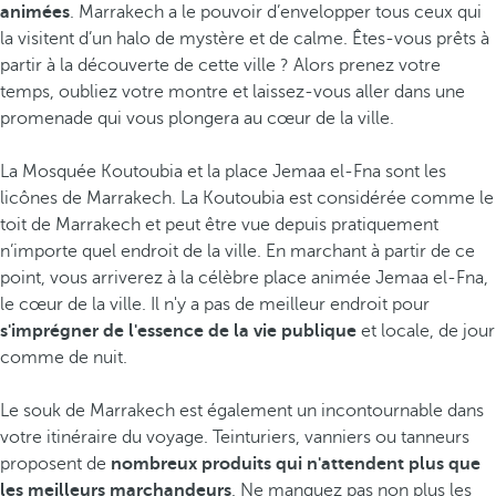
animées
. Marrakech a le pouvoir d’envelopper tous ceux qui
la visitent d’un halo de mystère et de calme. Êtes-vous prêts à
partir à la découverte de cette ville ? Alors prenez votre
temps, oubliez votre montre et laissez-vous aller dans une
promenade qui vous plongera au cœur de la ville.
La Mosquée Koutoubia et la place Jemaa el-Fna sont les
licônes de Marrakech. La Koutoubia est considérée comme le
toit de Marrakech et peut être vue depuis pratiquement
n’importe quel endroit de la ville. En marchant à partir de ce
point, vous arriverez à la célèbre place animée Jemaa el-Fna,
le cœur de la ville. Il n'y a pas de meilleur endroit pour
s'imprégner de l'essence de la vie publique
et locale, de jour
comme de nuit.
Le souk de Marrakech est également un incontournable dans
votre itinéraire du voyage. Teinturiers, vanniers ou tanneurs
proposent de
nombreux produits qui n'attendent plus que
les meilleurs marchandeurs
. Ne manquez pas non plus les