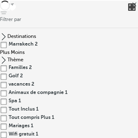
retour
Filtrer par
Destinations
Marrakech
2
Plus
Moins
Thème
Familles
2
Golf
2
vacances
2
Animaux de compagnie
1
Spa
1
Tout Inclus
1
Tout compris Plus
1
Mariages
1
Wifi gratuit
1