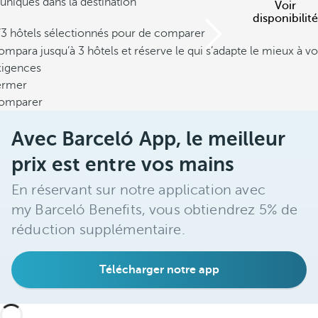
uniques dans la destination
Voir
disponibilité
/3 hôtels sélectionnés pour de comparer
mpara jusqu’à 3 hôtels et réserve le qui s’adapte le mieux à vo
xigences
ermer
omparer
Avec Barceló App, le meilleur
prix est entre vos mains
En réservant sur notre application avec
my Barceló Benefits, vous obtiendrez 5% de
réduction supplémentaire.
Télécharger notre app