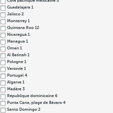
Côte pacifique mexicaine
5
Guadalajara
1
Jalisco
2
Monterrey
1
Quintana Roo
12
Nicaragua
1
Managua
1
Oman
1
Al Batinah
1
Pologne
1
Varsovie
1
Portugal
4
Algarve
1
Madère
3
République dominicaine
6
Punta Cana, plage de Bávaro
4
Santo Domingo
2