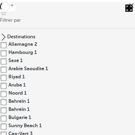
retour
Filtrer par
Destinations
Allemagne
2
Hambourg
1
Saxe
1
Arabie Saoudite
1
Riyad
1
Aruba
1
Noord
1
Bahreïn
1
Bahreïn
1
Bulgarie
1
Sunny Beach
1
Cap-Vert
3