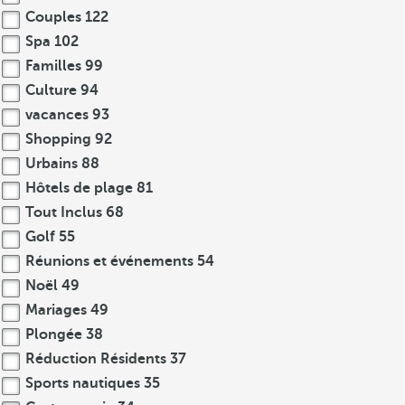
Couples
122
Spa
102
Familles
99
Culture
94
vacances
93
Shopping
92
Urbains
88
Hôtels de plage
81
Tout Inclus
68
Golf
55
Réunions et événements
54
Noël
49
Mariages
49
Plongée
38
Réduction Résidents
37
Sports nautiques
35