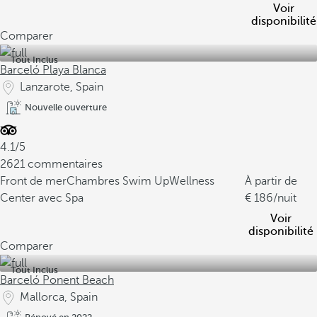
Voir
disponibilité
Comparer
Tout Inclus
Barceló Playa Blanca
Lanzarote, Spain
Nouvelle ouverture
4.1/5
2621 commentaires
Front de mer
Chambres Swim Up
Wellness
À partir de
Center avec Spa
186
/nuit
Voir
disponibilité
Comparer
Tout Inclus
Barceló Ponent Beach
Mallorca, Spain