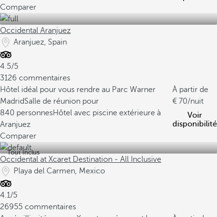
Comparer
Occidental Aranjuez
Aranjuez, Spain
4.5/5
3126 commentaires
Hôtel idéal pour vous rendre au Parc Warner
À partir de
Madrid
Salle de réunion pour
70
/nuit
840 personnes
Hôtel avec piscine extérieure à
Voir
disponibilité
Aranjuez
Comparer
Tout Inclus
Occidental at Xcaret Destination - All Inclusive
Playa del Carmen, Mexico
4.1/5
26955 commentaires