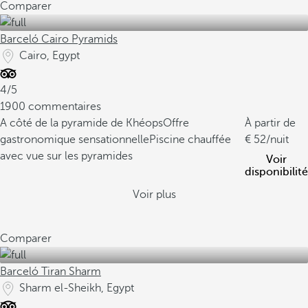
Comparer
Barceló Cairo Pyramids
Cairo, Egypt
4/5
1900 commentaires
A côté de la pyramide de Khéops
Offre
À partir de
gastronomique sensationnelle
Piscine chauffée
52
/nuit
avec vue sur les pyramides
Voir
disponibilité
Voir plus
Comparer
Barceló Tiran Sharm
Sharm el-Sheikh, Egypt