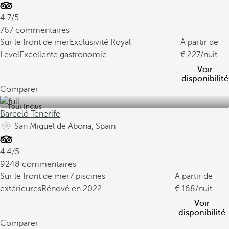
4.7/5
767 commentaires
Sur le front de mer
Exclusivité Royal
À partir de
Level
Excellente gastronomie
227
/nuit
Voir
disponibilité
Comparer
Tout Inclus
Barceló Tenerife
San Miguel de Abona, Spain
4.4/5
9248 commentaires
Sur le front de mer
7 piscines
À partir de
extérieures
Rénové en 2022
168
/nuit
Voir
disponibilité
Comparer