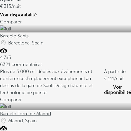
315
/nuit
Voir disponibilité
Comparer
Barceló Sants
Barcelona, Spain
4.3/5
6321 commentaires
Plus de 3 000 m² dédiés aux événements et
À partir de
conférences
Emplacement exceptionnel au-
111
/nuit
dessus de la gare de Sants
Design futuriste et
Voir
disponibilité
technologie de pointe
Comparer
Barceló Torre de Madrid
Madrid, Spain