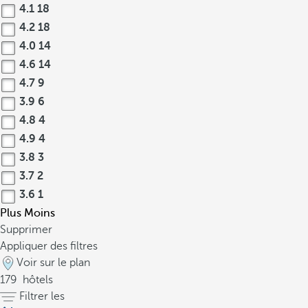
4.1
18
4.2
18
4.0
14
4.6
14
4.7
9
3.9
6
4.8
4
4.9
4
3.8
3
3.7
2
3.6
1
Plus
Moins
Supprimer
Appliquer des filtres
Voir sur le plan
179
hôtels
Filtrer les