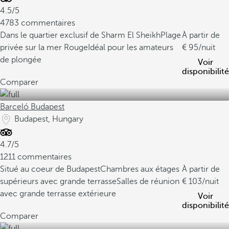
4.5/5
4783 commentaires
Dans le quartier exclusif de Sharm El Sheikh
Plage
À partir de
privée sur la mer Rouge
Idéal pour les amateurs
95
/nuit
de plongée
Voir
disponibilité
Comparer
Barceló Budapest
Budapest, Hungary
4.7/5
1211 commentaires
Situé au coeur de Budapest
Chambres aux étages
À partir de
supérieurs avec grande terrasse
Salles de réunion
103
/nuit
avec grande terrasse extérieure
Voir
disponibilité
Comparer