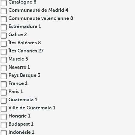
Catalogne
6
Communauté de Madrid
4
Communauté valencienne
8
Estrémadure
1
Galice
2
Îles Baléares
8
Îles Canaries
27
Murcie
5
Navarre
1
Pays Basque
3
France
1
Paris
1
Guatemala
1
Ville de Guatemala
1
Hongrie
1
Budapest
1
Indonésie
1