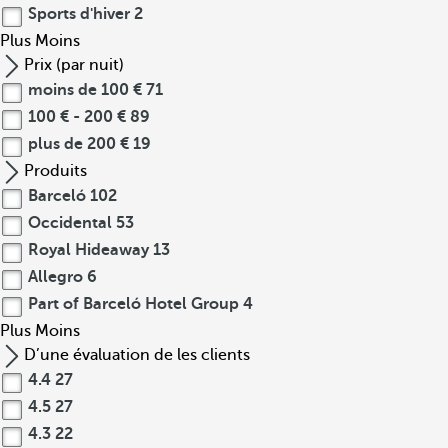
Sports d'hiver
2
Plus
Moins
Prix (par nuit)
moins de 100 €
71
100 € - 200 €
89
plus de 200 €
19
Produits
Barceló
102
Occidental
53
Royal Hideaway
13
Allegro
6
Part of Barceló Hotel Group
4
Plus
Moins
D’une évaluation de les clients
4.4
27
4.5
27
4.3
22