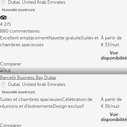
Dubai, United Arab Emirates
Nouvelle ouverture
4.2/5
880 commentaires
Excellent emplacement
Navette gratuite
Suites et
À partir de
chambres spacieuses
33
/nuit
Voir
disponibilité
Comparer
Barceló Business Bay Dubai
Dubai, United Arab Emirates
Nouvelle ouverture
Suites et chambres spacieuses
Célébration de
À partir de
réunions et d’événements
Design exclusif
36
/nuit
Voir
disponibilité
Comparer