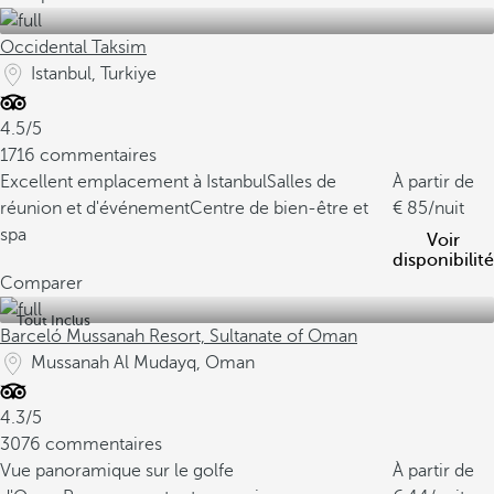
Occidental Taksim
Istanbul, Turkiye
4.5/5
1716 commentaires
Excellent emplacement à Istanbul
Salles de
À partir de
réunion et d'événement
Centre de bien-être et
85
/nuit
spa
Voir
disponibilité
Comparer
Tout Inclus
Barceló Mussanah Resort, Sultanate of Oman
Mussanah Al Mudayq, Oman
4.3/5
3076 commentaires
Vue panoramique sur le golfe
À partir de