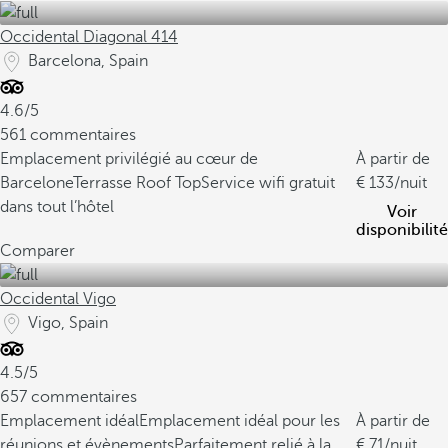
Occidental Diagonal 414
Barcelona, Spain
4.6/5
561 commentaires
Emplacement privilégié au cœur de
À partir de
Barcelone
Terrasse Roof Top
Service wifi gratuit
133
/nuit
dans tout l’hôtel
Voir
disponibilité
Comparer
Occidental Vigo
Vigo, Spain
4.5/5
657 commentaires
Emplacement idéal
Emplacement idéal pour les
À partir de
réunions et évènements
Parfaitement relié à la
71
/nuit