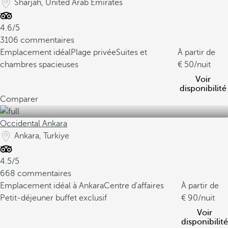
Sharjah, United Arab Emirates
4.6/5
3106 commentaires
Emplacement idéal
Plage privée
Suites et
À partir de
chambres spacieuses
50
/nuit
Voir
disponibilité
Comparer
Occidental Ankara
Ankara, Turkiye
4.5/5
668 commentaires
Emplacement idéal à Ankara
Centre d’affaires
À partir de
Petit-déjeuner buffet exclusif
90
/nuit
Voir
disponibilité