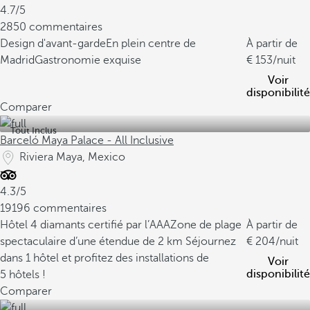
4.7/5
2850 commentaires
Design d'avant-garde
En plein centre de
À partir de
Madrid
Gastronomie exquise
153
/nuit
Voir
disponibilité
Comparer
Tout Inclus
Barceló Maya Palace - All Inclusive
Riviera Maya, Mexico
4.3/5
19196 commentaires
Hôtel 4 diamants certifié par l’AAA
Zone de plage
À partir de
spectaculaire d’une étendue de 2 km
Séjournez
204
/nuit
dans 1 hôtel et profitez des installations de
Voir
disponibilité
5 hôtels !
Comparer