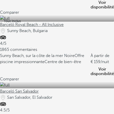
Voir
disponibilité
Comparer
Tout Inclus
Barceló Royal Beach - All Inclusive
Sunny Beach, Bulgaria
4/5
1865 commentaires
Sunny Beach, sur la côte de la mer Noire
Offre
À partir de
piscine impressionnante
Centre de bien-être
159
/nuit
Voir
disponibilité
Comparer
Barceló San Salvador
San Salvador, El Salvador
4.5/5