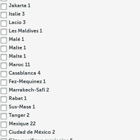
Jakarta
1
Italie
3
Lacio
3
Les Maldives
1
Malé
1
Malte
1
Malte
1
Maroc
11
Casablanca
4
Fez-Mequinez
1
Marrakech-Safí
2
Rabat
1
Sus-Masa
1
Tanger
2
Mexique
22
Ciudad de México
2