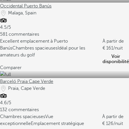
Occidental Puerto Banús
Malaga, Spain
4.5/5
581 commentaires
Excellent emplacement à Puerto
À partir de
Banús
Chambres spacieuses
Idéal pour les
161
/nuit
amateurs du golf
Voir
disponibilité
Comparer
Barceló Praia Cape Verde
Praia, Cape Verde
4.6/5
132 commentaires
Chambres spacieuses
Vue
À partir de
exceptionnelle
Emplacement stratégique
126
/nuit