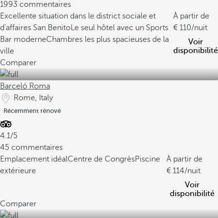
1993 commentaires
Excellente situation dans le district sociale et
À partir de
d'affaires San Benito
Le seul hôtel avec un Sports
110
/nuit
Bar moderne
Chambres les plus spacieuses de la
Voir
disponibilité
ville
Comparer
Barceló Roma
Rome, Italy
Récemment rénové
4.1/5
45 commentaires
Emplacement idéal
Centre de Congrès
Piscine
À partir de
extérieure
114
/nuit
Voir
disponibilité
Comparer