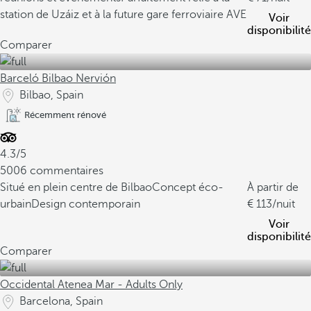
station de Uzáiz et à la future gare ferroviaire AVE
Voir
disponibilité
Comparer
Barceló Bilbao Nervión
Bilbao, Spain
Récemment rénové
4.3/5
5006 commentaires
Situé en plein centre de Bilbao
Concept éco-
À partir de
urbain
Design contemporain
113
/nuit
Voir
disponibilité
Comparer
Occidental Atenea Mar - Adults Only
Barcelona, Spain