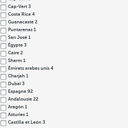
Cap-Vert
3
Costa Rica
4
Guanacaste
2
Puntarenas
1
San José
1
Égypte
3
Caire
2
Sharm
1
Émirats arabes unis
4
Charjah
1
Dubaï
3
Espagne
92
Andalousie
22
Aragón
1
Asturies
1
Castilla et León
3