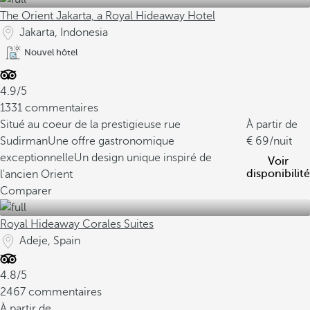
The Orient Jakarta, a Royal Hideaway Hotel
Jakarta, Indonesia
Nouvel hôtel
4.9/5
1331 commentaires
Situé au coeur de la prestigieuse rue
À partir de
Sudirman
Une offre gastronomique
69
/nuit
exceptionnelle
Un design unique inspiré de
Voir
disponibilité
l'ancien Orient
Comparer
Royal Hideaway Corales Suites
Adeje, Spain
4.8/5
2467 commentaires
À partir de