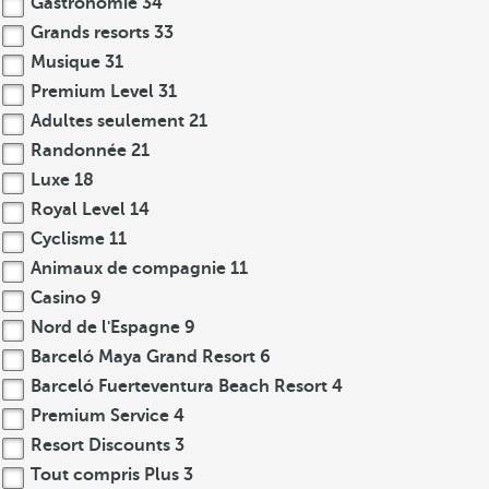
Gastronomie
34
Grands resorts
33
Musique
31
Premium Level
31
Adultes seulement
21
Randonnée
21
Luxe
18
Royal Level
14
Cyclisme
11
Animaux de compagnie
11
Casino
9
Nord de l'Espagne
9
Barceló Maya Grand Resort
6
Barceló Fuerteventura Beach Resort
4
Premium Service
4
Resort Discounts
3
Tout compris Plus
3