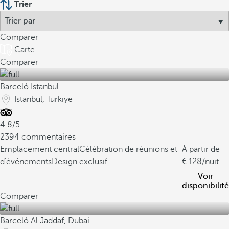
Trier
Comparer
Carte
Comparer
Barceló Istanbul
Istanbul, Turkiye
4.8/5
2394 commentaires
Emplacement central
Célébration de réunions et
À partir de
d’événements
Design exclusif
128
/nuit
Voir
disponibilité
Comparer
Barceló Al Jaddaf, Dubai