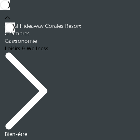
Royal Hideaway Corales Resort
Chambres
Gastronomie
Loisirs & Wellness
Bien-être