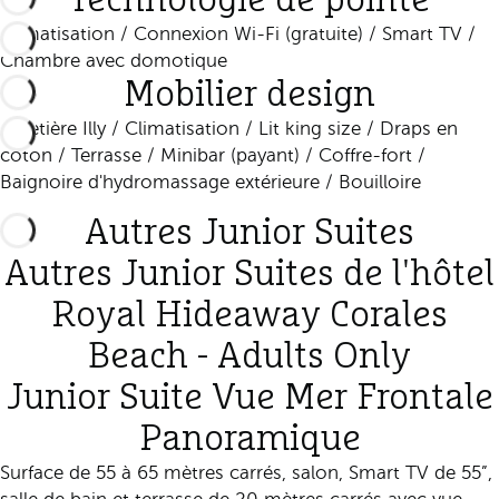
Technologie de pointe
Climatisation / Connexion Wi-Fi (gratuite) / Smart TV /
Chambre avec domotique
Mobilier design
Cafetière Illy / Climatisation / Lit king size / Draps en
coton / Terrasse / Minibar (payant) / Coffre-fort /
Baignoire d'hydromassage extérieure / Bouilloire
Autres Junior Suites
Autres Junior Suites de l'hôtel
Royal Hideaway Corales
Beach - Adults Only
Junior Suite Vue Mer Frontale
Panoramique
Surface de 55 à 65 mètres carrés, salon, Smart TV de 55”,