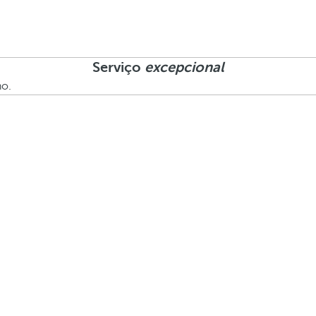
Serviço
excepcional
ho.