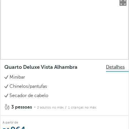
Quarto Deluxe Vista Alhambra
Detalhes
Minibar
Chinelos/pantufas
Secador de cabelo
3 pessoas
2 adultos no máx.
/ 1 crianças no máx.
A partir de