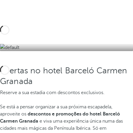
arredores e descubra a Andaluzia mais
autêntica.
Descubra-os aqui
Ofertas no hotel Barceló Carmen
Granada
Reserve a sua estadia com descontos exclusivos.
Se está a pensar organizar a sua próxima escapadela,
aproveite os
descontos e promoções do hotel Barceló
Carmen Granada
e viva uma experiência única numa das
cidades mais mágicas da Península Ibérica. Só em