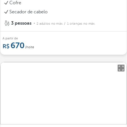
Cofre
Secador de cabelo
3 pessoas
2 adultos no máx.
/ 1 crianças no máx.
A partir de
670
/noite