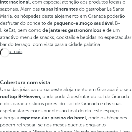
internacional,
com especial atenção aos produtos locais e
sazonais. Além das
tapas itinerantes
do gastrobar La Santa
María, os hóspedes deste alojamento em Granada poderão
desfrutar do conceito de
pequeno-almoço saudável
B-
LikeEat, bem como
de jantares gastronómicos
e de um
atractivo menu de snacks, cocktails e bebidas no espectacular
bar do terraço. com vista para a cidade palatina.
Saiba mais
Cobertura com vista
Uma das joias da coroa deste alojamento em Granada é o seu
rooftop B-Heaven,
onde poderá desfrutar do sol de Granada
e dos característicos pores-do-sol de Granada e das suas
espetaculares cores quentes ao final do dia. Este espaço
alberga a
espectacular piscina do hotel,
onde os hóspedes
podem refrescar-se nos meses quentes enquanto