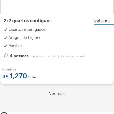
2x2 quartos contíguos
Detalhes
Quartos interligados
Artigos de higiene
Minibar
4 pessoas
4 adultos no máx.
/ 2 crianças no máx.
A partir de
1,270
/noite
Ver mais