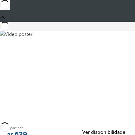
partilhar
A partir de
Ver disponibilidade
629