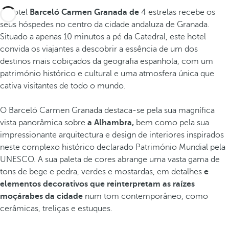
O hotel
Barceló Carmen Granada de
4 estrelas recebe os
seus hóspedes no centro da cidade andaluza de Granada.
Situado a apenas 10 minutos a pé da Catedral, este hotel
convida os viajantes a descobrir a essência de um dos
destinos mais cobiçados da geografia espanhola, com um
património histórico e cultural e uma atmosfera única que
cativa visitantes de todo o mundo.
O Barceló Carmen Granada destaca-se pela sua magnífica
vista panorâmica sobre
a Alhambra,
bem como pela sua
impressionante arquitectura e design de interiores inspirados
neste complexo histórico declarado Património Mundial pela
UNESCO. A sua paleta de cores abrange uma vasta gama de
tons de bege e pedra, verdes e mostardas, em detalhes
e
elementos decorativos que reinterpretam as raízes
moçárabes da cidade
num tom contemporâneo, como
cerâmicas, treliças e estuques.