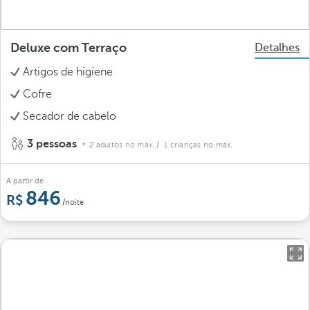
Deluxe com Terraço
Detalhes
Artigos de higiene
Cofre
Secador de cabelo
3 pessoas
2 adultos no máx.
/ 1 crianças no máx.
A partir de
846
/noite