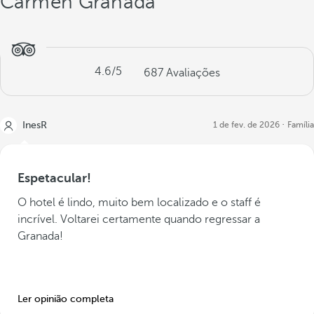
Carmen Granada
4.6
/5
687
Avaliações
InesR
1 de fev. de 2026
Família
Espetacular!
O hotel é lindo, muito bem localizado e o staff é
incrível. Voltarei certamente quando regressar a
Granada!
Ler opinião completa