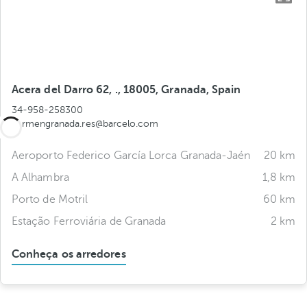
Acera del Darro 62, ., 18005, Granada, Spain
34-958-258300
carmengranada.res@barcelo.com
Aeroporto Federico García Lorca Granada-Jaén
20 km
A Alhambra
1,8 km
Porto de Motril
60 km
Estação Ferroviária de Granada
2 km
Conheça os arredores