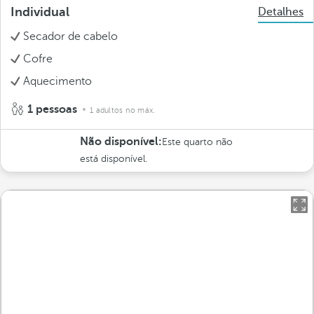
Individual
Detalhes
Secador de cabelo
Cofre
Aquecimento
1 pessoas
1 adultos no máx.
Não disponível:
Este quarto não
está disponível.