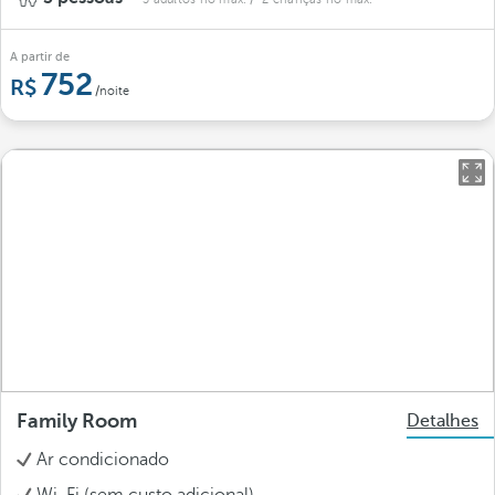
A partir de
752
/noite
Family Room
Detalhes
Ar condicionado