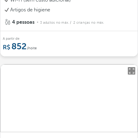
Wi-Fi (sem custo adicional)
Artigos de higiene
4 pessoas
3 adultos no máx.
/ 2 crianças no máx.
A partir de
852
/noite