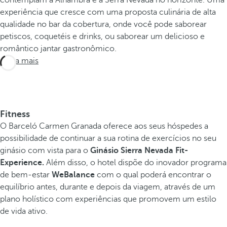
contemplam a Alhambra e a Serra Nevada no horizonte. Uma
experiência que cresce com uma proposta culinária de alta
qualidade no bar da cobertura, onde você pode saborear
petiscos, coquetéis e drinks, ou saborear um delicioso e
romântico jantar gastronômico.
Saiba mais
Fitness
O Barceló Carmen Granada oferece aos seus hóspedes a
possibilidade de continuar a sua rotina de exercícios no seu
ginásio com vista para o
Ginásio Sierra Nevada Fit-
Experience.
Além disso, o hotel dispõe do inovador programa
de bem-estar
WeBalance
com o qual poderá encontrar o
equilíbrio antes, durante e depois da viagem, através de um
plano holístico com experiências que promovem um estilo
de vida ativo.