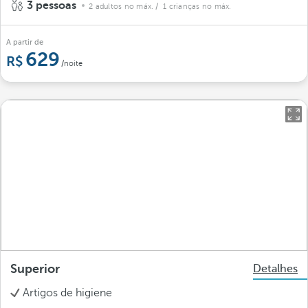
3 pessoas
2 adultos no máx.
/ 1 crianças no máx.
A partir de
629
/noite
Superior
Detalhes
Artigos de higiene