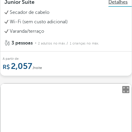
Junior Suite
Detalhes
Secador de cabelo
Wi-Fi (sem custo adicional)
Varanda/terraço
3 pessoas
2 adultos no máx.
/ 1 crianças no máx.
A partir de
2,057
/noite