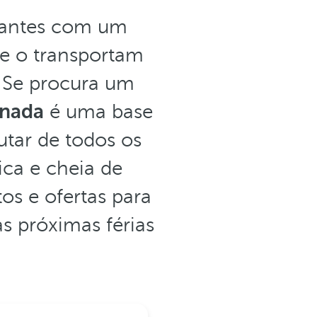
itantes com um
ue o transportam
. Se procura um
anada
é uma base
utar de todos os
ica e cheia de
os e ofertas para
as próximas férias