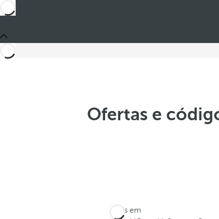
Ofertas e códi
Estes em