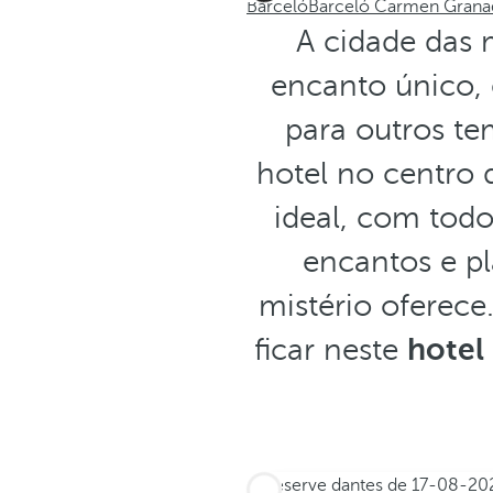
Barceló
Barceló Carmen Grana
A cidade das 
encanto único, 
para outros te
hotel no centro
ideal, com todo
encantos e pl
mistério oferece
ficar neste
hotel
Reserve dantes de
17-08-20