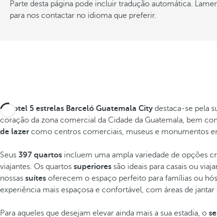
Parte desta página pode incluir tradução automática. Lame
para nos contactar no idioma que preferir.
O hotel 5 estrelas Barceló Guatemala City
destaca-se pela s
coração da zona comercial da Cidade da Guatemala, bem co
de lazer
como centros comerciais, museus e monumentos e
Seus
397 quartos
incluem uma ampla variedade de opções cria
viajantes. Os quartos
superiores
são ideais para casais ou viaja
nossas
suítes
oferecem o espaço perfeito para famílias ou h
experiência mais espaçosa e confortável, com áreas de jantar 
Para aqueles que desejam elevar ainda mais a sua estadia, o
se