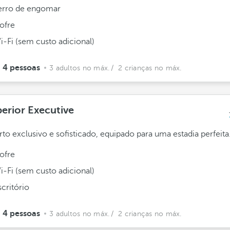
erro de engomar
ofre
i-Fi (sem custo adicional)
4 pessoas
3 adultos no máx.
/ 2 crianças no máx.
erior Executive
to exclusivo e sofisticado, equipado para uma estadia perfeita
ofre
i-Fi (sem custo adicional)
scritório
4 pessoas
3 adultos no máx.
/ 2 crianças no máx.