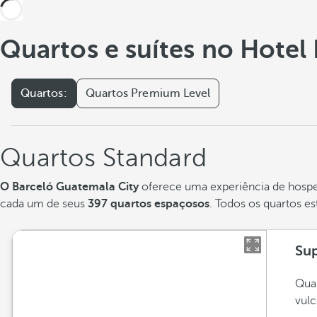
Quartos e suítes no Hotel
Quartos:
Quartos Premium Level
Quartos Standard
O Barceló Guatemala City
oferece uma experiência de hospe
cada um de seus
397 quartos espaçosos
. Todos os quartos e
Sup
Quar
vulc