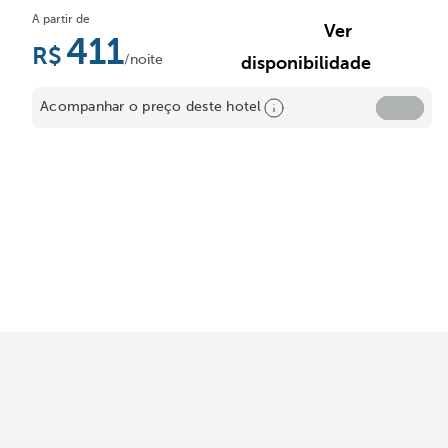
A partir de
Ver
411
/noite
disponibilidade
Acompanhar o preço deste hotel