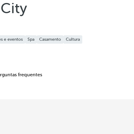
City
s e eventos
Spa
Casamento
Cultura
rguntas frequentes