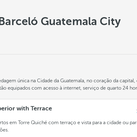
 Barceló Guatemala City
dagem única na Cidade da Guatemala, no coração da capital
stão equipados com acesso à internet, serviço de quarto 24 ho
erior with Terrace
tos em Torre Quiché com terraço e vista para a cidade ou par
ões.