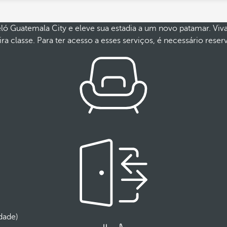
ló Guatemala City e eleve sua estadia a um novo patamar. Viv
ra classe. Para ter acesso a esses serviços, é necessário res
dade)