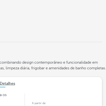
, combinando design contemporâneo e funcionalidade em
ras, limpeza diária, frigobar e amenidades de banho completas.
Detalhes
a os
A partir de