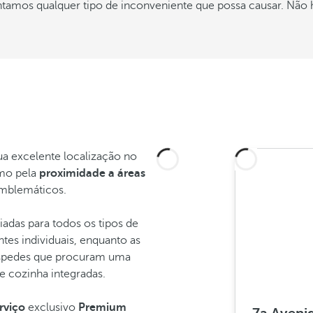
ntamos qualquer tipo de inconveniente que possa causar. Não h
ua excelente localização no
mo pela
proximidade a áreas
mblemáticos.
das para todos os tipos de
ntes individuais, enquanto as
óspedes que procuram uma
e cozinha integradas.
rviço
exclusivo
Premium