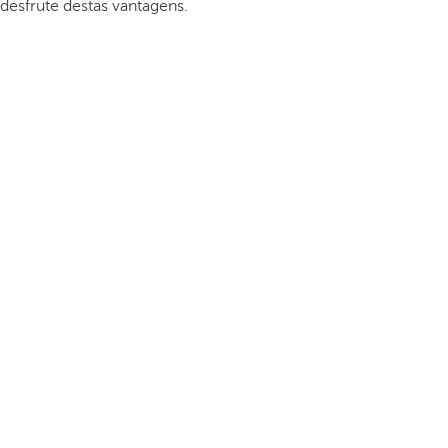
desfrute destas vantagens.