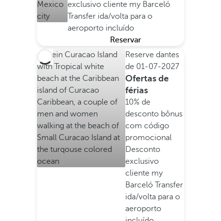
exclusivo cliente my Barceló
Transfer ida/volta para o
aeroporto incluído
Reservar
Reserve dantes
de
01-07-2027
Ofertas de
férias
10% de
desconto bônus
com código
promocional
Desconto
exclusivo
cliente my
Barceló
Transfer
ida/volta para o
aeroporto
incluído