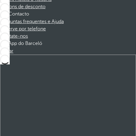
Cupons de desconto
Contacto
Perguntas frequentes e Ajuda
Reserve por telefone
Contate-nos
App do Barceló
Baixar