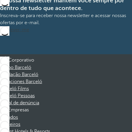
A nossa newsletter mantém você sempre por
dentro de tudo que acontece.
Inscreva-se para receber nossa newsletter e acessar nossas
ofertas por e-mail.
Inscrever-me
Corporativo
Grupo Barceló
Fundação Barceló
Vacaciones Barceló
Barceló Films
Barceló Pessoas
Canal de denúncia
Empresas
Afiliados
Parceiros
Dorint Hotels & Resorts