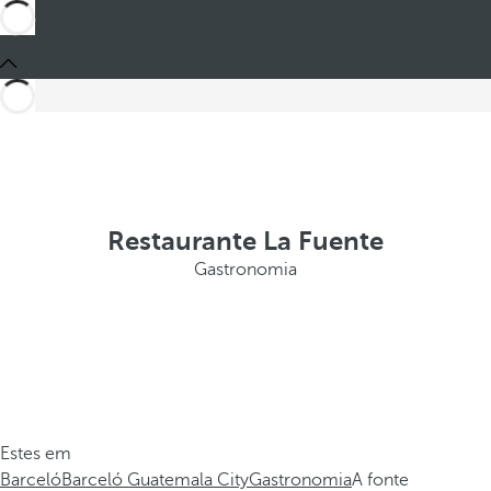
Restaurante La Fuente
Gastronomia
Estes em
Barceló
Barceló Guatemala City
Gastronomia
A fonte