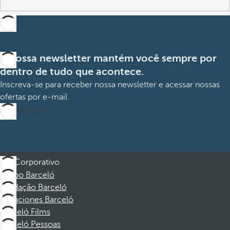
A nossa newsletter mantém você sempre por
dentro de tudo que acontece.
Inscreva-se para receber nossa newsletter e acessar nossas
ofertas por e-mail.
Inscrever-me
Corporativo
Grupo Barceló
Fundação Barceló
Vacaciones Barceló
Barceló Films
Barceló Pessoas