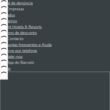
Canal de denúncia
Empresas
Afiliados
Parceiros
Dorint Hotels & Resorts
Cupons de desconto
Contacto
Perguntas frequentes e Ajuda
Reserve por telefone
Contate-nos
App do Barceló
Baixar