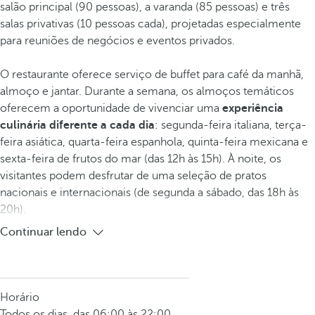
salão principal (90 pessoas), a varanda (85 pessoas) e três
salas privativas (10 pessoas cada), projetadas especialmente
para reuniões de negócios e eventos privados.
O restaurante oferece serviço de buffet para café da manhã,
almoço e jantar. Durante a semana, os almoços temáticos
oferecem a oportunidade de vivenciar uma
experiência
culinária diferente a cada dia
: segunda-feira italiana, terça-
feira asiática, quarta-feira espanhola, quinta-feira mexicana e
sexta-feira de frutos do mar (das 12h às 15h). À noite, os
visitantes podem desfrutar de uma seleção de pratos
nacionais e internacionais (de segunda a sábado, das 18h às
20h).
Continuar lendo
Horário
Todos os dias, das 06:00 às 22:00.