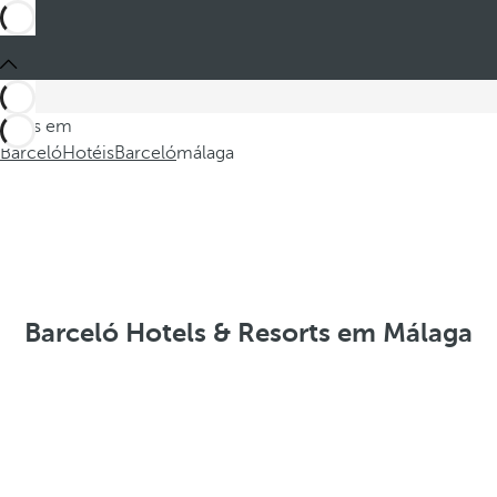
Estes em
Barceló
Hotéis
Barceló
málaga
Barceló Hotels & Resorts em Málaga