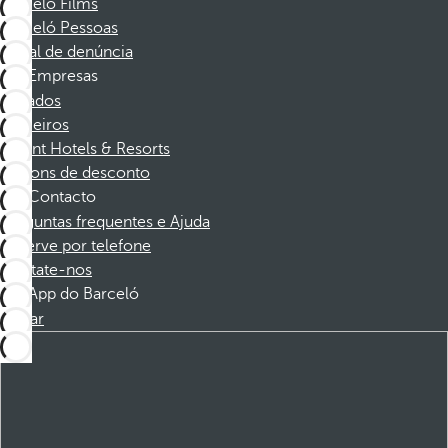
Barceló Films
Barceló Pessoas
Canal de denúncia
Empresas
Afiliados
Parceiros
Dorint Hotels & Resorts
Cupons de desconto
Contacto
Perguntas frequentes e Ajuda
Reserve por telefone
Contate-nos
App do Barceló
Baixar