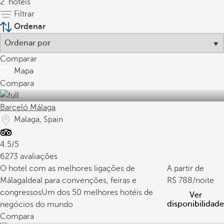
2
hotéis
Filtrar
Ordenar
Comparar
Mapa
Compara
Barceló Málaga
Malaga, Spain
4.5/5
6273 avaliações
O hotel com as melhores ligações de
A partir de
Málaga
Ideal para convenções, feiras e
788
/noite
congressos
Um dos 50 melhores hotéis de
Ver
disponibilidade
negócios do mundo
Compara