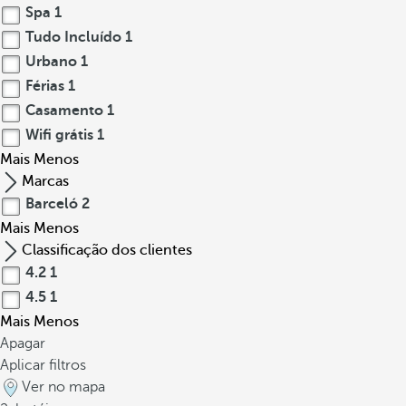
Spa
1
Tudo Incluído
1
Urbano
1
Férias
1
Casamento
1
Wifi grátis
1
Mais
Menos
Marcas
Barceló
2
Mais
Menos
Classificação dos clientes
4.2
1
4.5
1
Mais
Menos
Apagar
Aplicar filtros
Ver no mapa