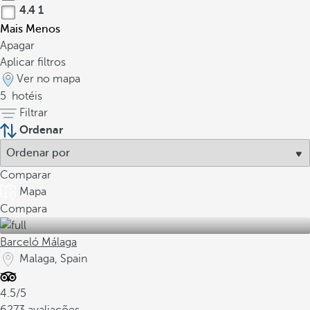
4.4
1
Mais
Menos
Apagar
Aplicar filtros
Ver no mapa
5
hotéis
Filtrar
Ordenar
Comparar
Mapa
Compara
Barceló Málaga
Malaga, Spain
4.5/5