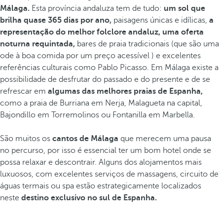
Málaga.
Esta província andaluza tem de tudo:
um sol que
brilha quase 365 dias por ano,
paisagens únicas e idílicas,
a
representação do melhor folclore andaluz,
uma oferta
noturna requintada,
bares de praia tradicionais (que são uma
ode à boa comida por um preço acessível ) e excelentes
referências culturais como Pablo Picasso. Em Málaga existe a
possibilidade de desfrutar do passado e do presente e de se
refrescar em
algumas das melhores praias de Espanha,
como a praia de Burriana em Nerja, Malagueta na capital,
Bajondillo em Torremolinos ou Fontanilla em Marbella.
São muitos os
cantos de Málaga
que merecem uma pausa
no percurso, por isso é essencial ter um bom hotel onde se
possa relaxar e descontrair. Alguns dos alojamentos mais
luxuosos, com excelentes serviços de massagens, circuito de
águas termais ou spa estão estrategicamente localizados
neste
destino exclusivo no sul de Espanha.