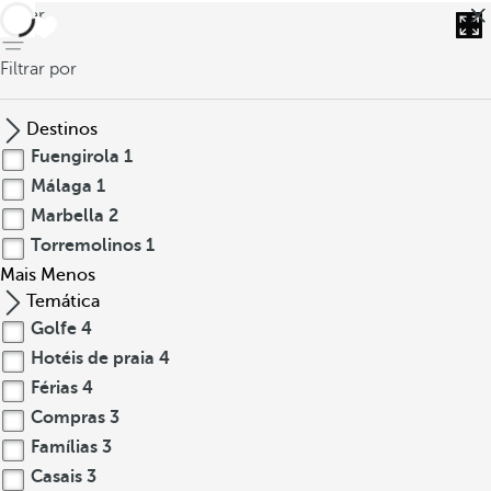
voltar
Filtrar por
Destinos
Fuengirola
1
Málaga
1
Marbella
2
Torremolinos
1
Mais
Menos
Temática
Golfe
4
Hotéis de praia
4
Férias
4
Compras
3
Famílias
3
Casais
3