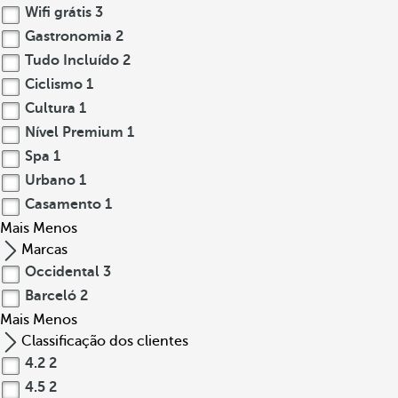
Wifi grátis
3
Gastronomia
2
Tudo Incluído
2
Ciclismo
1
Cultura
1
Nível Premium
1
Spa
1
Urbano
1
Casamento
1
Mais
Menos
Marcas
Occidental
3
Barceló
2
Mais
Menos
Classificação dos clientes
4.2
2
4.5
2