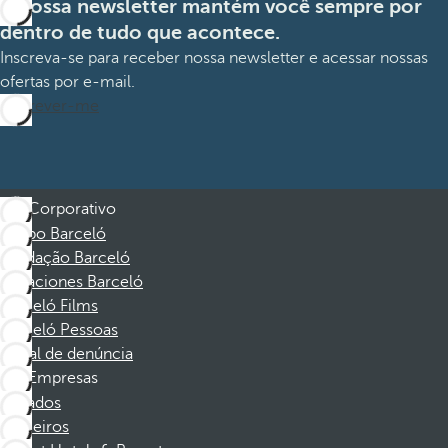
A nossa newsletter mantém você sempre por
dentro de tudo que acontece.
Inscreva-se para receber nossa newsletter e acessar nossas
ofertas por e-mail.
Inscrever-me
Corporativo
Grupo Barceló
Fundação Barceló
Vacaciones Barceló
Barceló Films
Barceló Pessoas
Canal de denúncia
Empresas
Afiliados
Parceiros