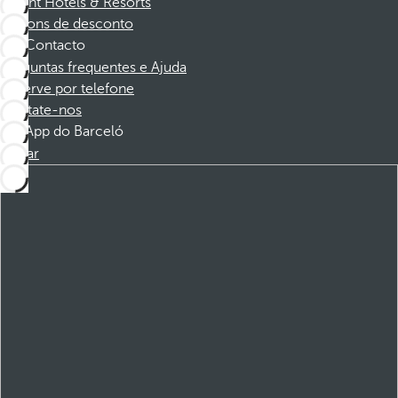
Dorint Hotels & Resorts
Cupons de desconto
Contacto
Perguntas frequentes e Ajuda
Reserve por telefone
Contate-nos
App do Barceló
Baixar