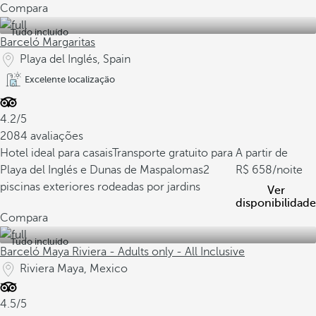
Compara
Tudo incluído
Barceló Margaritas
Playa del Inglés, Spain
Excelente localização
4.2/5
2084 avaliações
Hotel ideal para casais
Transporte gratuito para
A partir de
Playa del Inglés e Dunas de Maspalomas
2
658
/noite
piscinas exteriores rodeadas por jardins
Ver
disponibilidade
Compara
Tudo incluído
Barceló Maya Riviera - Adults only - All Inclusive
Riviera Maya, Mexico
4.5/5