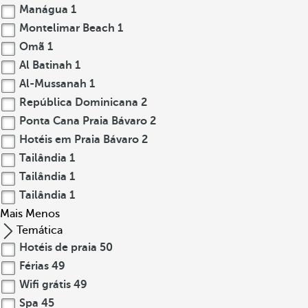
Manágua
1
Montelimar Beach
1
Omã
1
Al Batinah
1
Al-Mussanah
1
República Dominicana
2
Ponta Cana Praia Bávaro
2
Hotéis em Praia Bávaro
2
Tailândia
1
Tailândia
1
Tailândia
1
Mais
Menos
Temática
Hotéis de praia
50
Férias
49
Wifi grátis
49
Spa
45