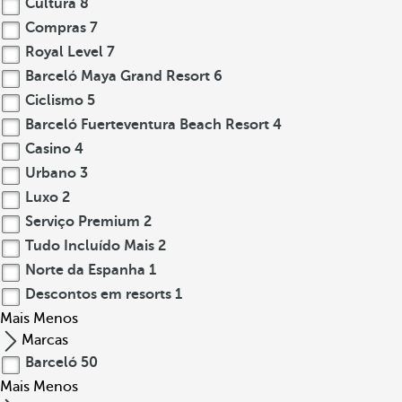
Cultura
8
Compras
7
Royal Level
7
Barceló Maya Grand Resort
6
Ciclismo
5
Barceló Fuerteventura Beach Resort
4
Casino
4
Urbano
3
Luxo
2
Serviço Premium
2
Tudo Incluído Mais
2
Norte da Espanha
1
Descontos em resorts
1
Mais
Menos
Marcas
Barceló
50
Mais
Menos