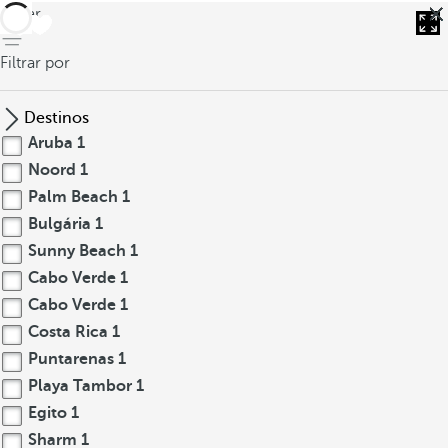
voltar
Filtrar por
Destinos
Aruba
1
Noord
1
Palm Beach
1
Bulgária
1
Sunny Beach
1
Cabo Verde
1
Cabo Verde
1
Costa Rica
1
Puntarenas
1
Playa Tambor
1
Egito
1
Sharm
1