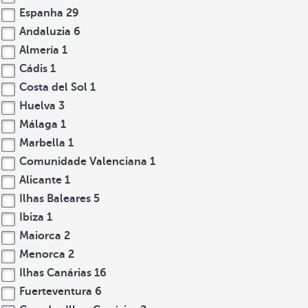
Espanha
29
Andaluzia
6
Almería
1
Cádis
1
Costa del Sol
1
Huelva
3
Málaga
1
Marbella
1
Comunidade Valenciana
1
Alicante
1
Ilhas Baleares
5
Ibiza
1
Maiorca
2
Menorca
2
Ilhas Canárias
16
Fuerteventura
6