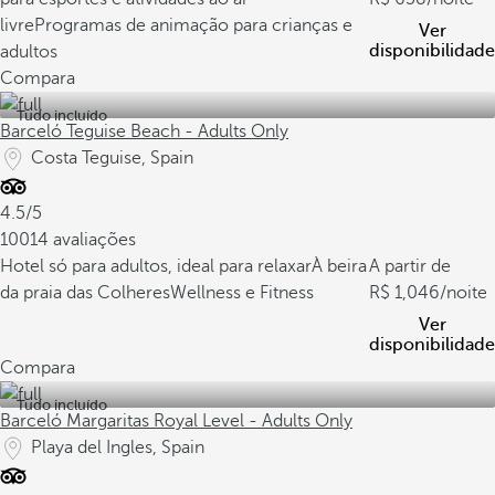
livre
Programas de animação para crianças e
Ver
disponibilidade
adultos
Compara
Tudo incluído
Barceló Teguise Beach - Adults Only
Costa Teguise, Spain
4.5/5
10014 avaliações
Hotel só para adultos, ideal para relaxar
À beira
A partir de
da praia das Colheres
Wellness e Fitness
1,046
/noite
Ver
disponibilidade
Compara
Tudo incluído
Barceló Margaritas Royal Level - Adults Only
Playa del Ingles, Spain