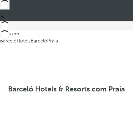
Estes em
Barceló
Hotéis
Barceló
Praia
Barceló Hotels & Resorts com Praia