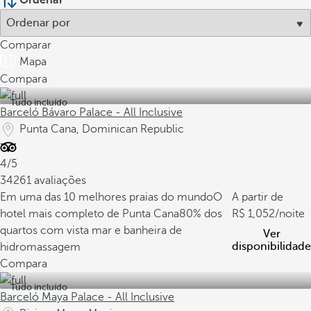
Ordenar
Comparar
Mapa
Compara
Tudo incluído
Barceló Bávaro Palace - All Inclusive
Punta Cana, Dominican Republic
4/5
34261 avaliações
Em uma das 10 melhores praias do mundo
O
A partir de
hotel mais completo de Punta Cana
80% dos
1,052
/noite
quartos com vista mar e banheira de
Ver
disponibilidade
hidromassagem
Compara
Tudo incluído
Barceló Maya Palace - All Inclusive