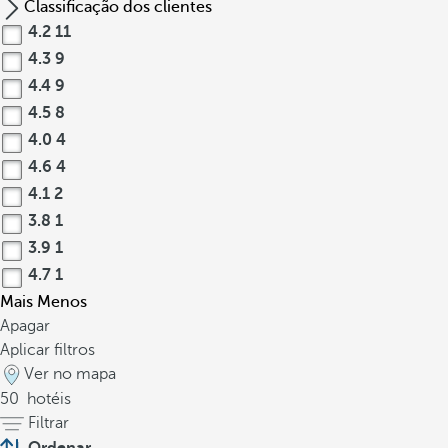
Classificação dos clientes
4.2
11
4.3
9
4.4
9
4.5
8
4.0
4
4.6
4
4.1
2
3.8
1
3.9
1
4.7
1
Mais
Menos
Apagar
Aplicar filtros
Ver no mapa
50
hotéis
Filtrar