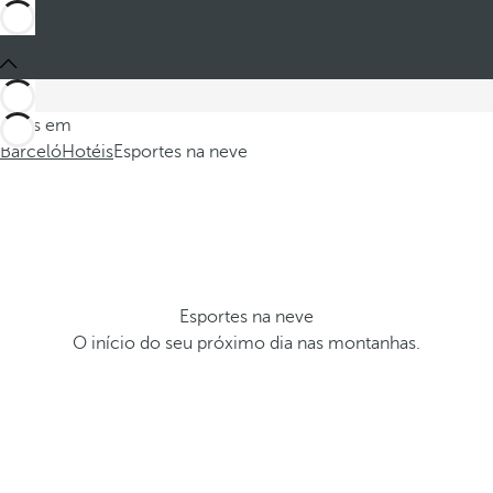
Estes em
Barceló
Hotéis
Esportes na neve
Esportes na neve
O início do seu próximo dia nas montanhas.