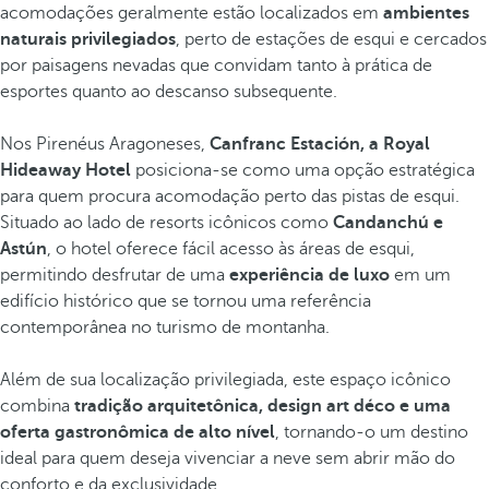
acomodações geralmente estão localizados em
ambientes
naturais privilegiados
, perto de estações de esqui e cercados
por paisagens nevadas que convidam tanto à prática de
esportes quanto ao descanso subsequente.
Nos Pirenéus Aragoneses,
Canfranc Estación, a Royal
Hideaway Hotel
posiciona-se como uma opção estratégica
para quem procura acomodação perto das pistas de esqui.
Situado ao lado de resorts icônicos como
Candanchú e
Astún
, o hotel oferece fácil acesso às áreas de esqui,
permitindo desfrutar de uma
experiência de luxo
em um
edifício histórico que se tornou uma referência
contemporânea no turismo de montanha.
Além de sua localização privilegiada, este espaço icônico
combina
tradição arquitetônica, design art déco e uma
oferta gastronômica de alto nível
, tornando-o um destino
ideal para quem deseja vivenciar a neve sem abrir mão do
conforto e da exclusividade.