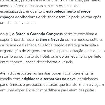
localização, próxima a resorts como Candanchú, permite o
acesso a áreas destinadas a iniciantes e escolas
especializadas, enquanto o
estabelecimento oferece
espaços acolhedores
onde toda a família pode relaxar após
um dia de atividades.
Ao sul,
o Barceló Granada Congress
permite combinar a
experiência da neve na
Sierra Nevada
com a riqueza cultural
da cidade de Granada. Sua localização estratégica facilita a
organização de viagens em família para a estação de esqui e o
retorno ao conforto do hotel, criando um equilíbrio perfeito
entre esporte, lazer e descobertas culturais.
Além dos esportes, as famílias podem complementar a
estadia com
atividades alternativas na neve
, caminhadas
panorâmicas e propostas culturais que transformam a viagem
em uma experiência compartilhada para além das pistas.