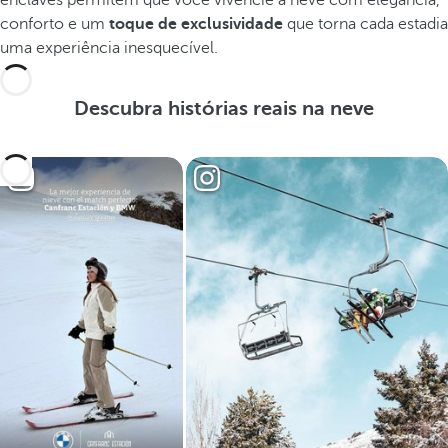
enclaves permitem que você vivencie a neve com elegância,
conforto e um
toque de exclusividade
que torna cada estadia
uma experiência inesquecível.
Descubra histórias reais na neve