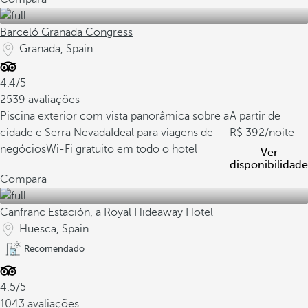
Barceló Granada Congress
Granada, Spain
4.4/5
2539 avaliações
Piscina exterior com vista panorâmica sobre a
A partir de
cidade e Serra Nevada
Ideal para viagens de
392
/noite
negócios
Wi-Fi gratuito em todo o hotel
Ver
disponibilidade
Compara
Canfranc Estación, a Royal Hideaway Hotel
Huesca, Spain
Recomendado
4.5/5
1043 avaliações