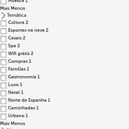
Huesca
1
Mais
Menos
Temática
Cultura
2
Esportes na neve
2
Casais
2
Spa
2
Wifi grátis
2
Compras
1
Famílias
1
Gastronomia
1
Luxo
1
Natal
1
Norte da Espanha
1
Caminhadas
1
Urbano
1
Mais
Menos