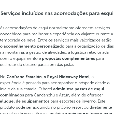
Serviços incluídos nas acomodações para esqui
As acomodações de esqui normalmente oferecem serviços
concebidos para melhorar a experiência do viajante durante a
temporada de neve. Entre os serviços mais valorizados estão
o aconselhamento personalizado
para a organização de dias
na montanha, a gestão de atividades, a logística relacionada
com o equipamento e
propostas complementares
para
desfrutar do destino para além das pistas.
No
Canfranc Estación, a Royal Hideaway Hotel
, a
experiência é pensada para acompanhar o hóspede desde o
início da sua estadia. O hotel
administra passes de esqui
combinados
para Candanchú e Astún, além de oferecer
aluguel de equipamentos
para esportes de inverno. Este
produto pode ser adquirido no próprio resort ou diretamente
nas pistas de esqui. Possui também
armários exclusivos para